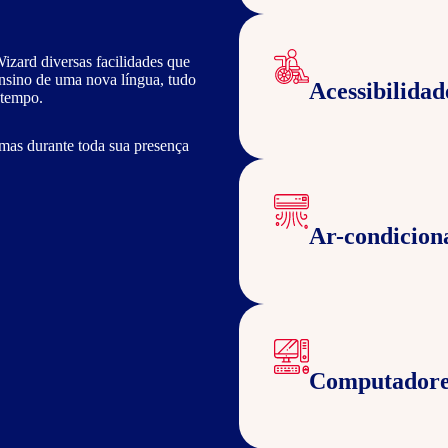
izard diversas facilidades que
ensino de uma nova língua, tudo
Acessibilidad
 tempo.
mas durante toda sua presença
Ar-condicion
Computadore