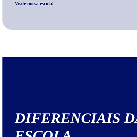
Visite nossa escola!
DIFERENCIAIS
D
ESCOLA