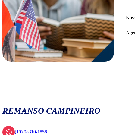
Noss
Agen
REMANSO CAMPINEIRO
(19) 98310-1858