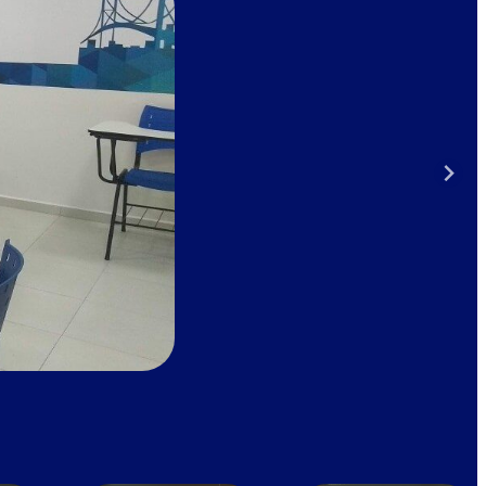
 Cookie class