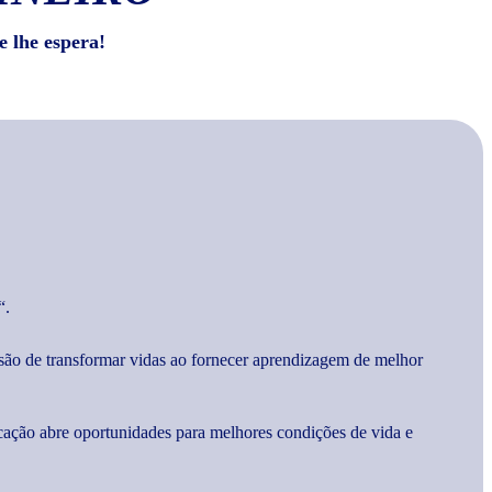
e lhe espera!
“.
são de transformar vidas ao fornecer aprendizagem de melhor
cação abre oportunidades para melhores condições de vida e