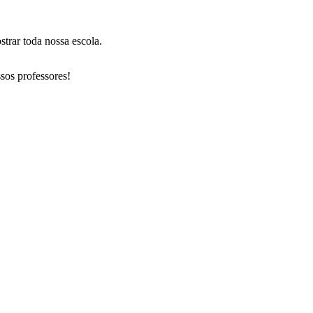
trar toda nossa escola.
sos professores!