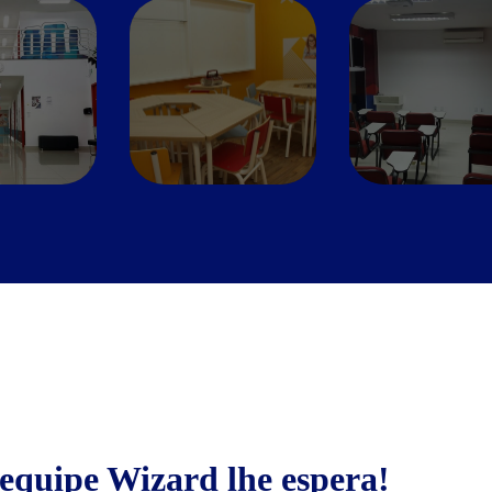
equipe Wizard lhe espera!