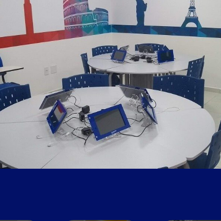
Cozinha para
Sala de vídeo
Wi-Fi