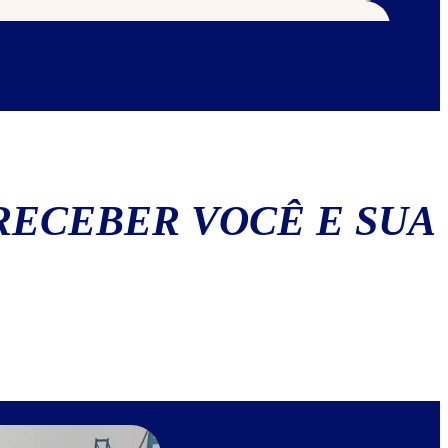
os
RECEBER VOCÊ E SUA