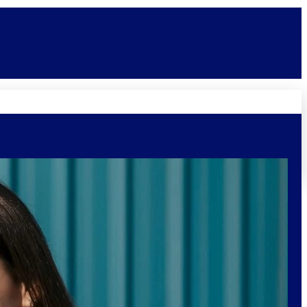
Novidades
Vagas