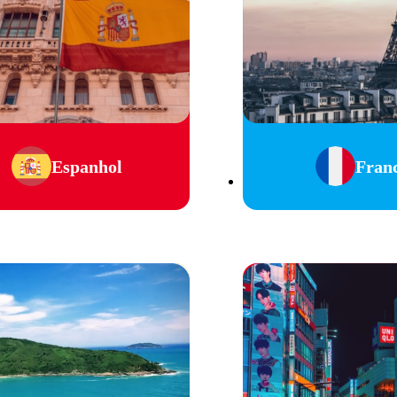
Espanhol
Fran