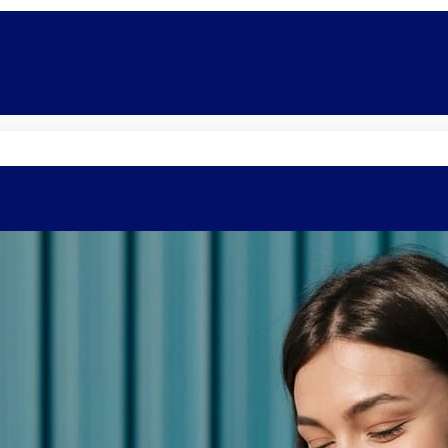
Quem somos
Equipe