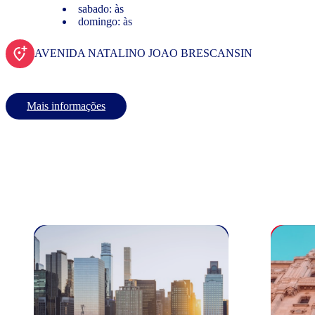
sabado: às
domingo: às
AVENIDA NATALINO JOAO BRESCANSIN
Mais informações