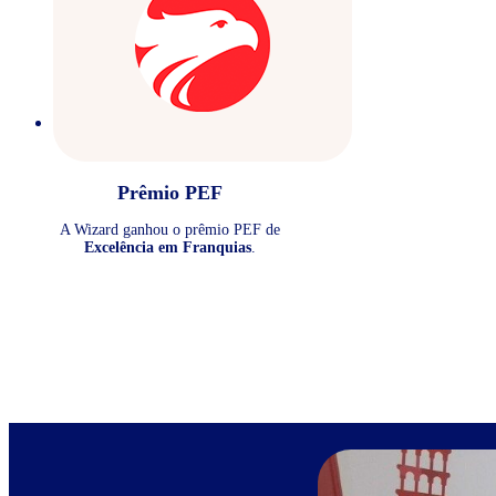
Prêmio PEF
A Wizard ganhou o prêmio PEF de
Excelência em Franquias
.