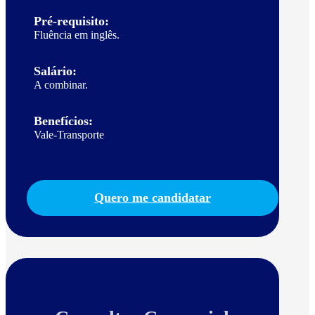
Pré-requisito:
Fluência em inglês.
Salário:
A combinar.
Benefícios:
Vale-Transporte
Quero me candidatar