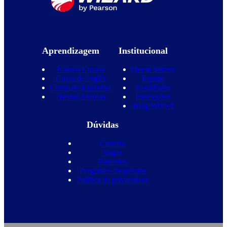
Aprendizagem
Institucional
Nossos Cursos
Quem Somos
Curso de Inglês
Equipe
Curso de Espanhol
Novidades
Nossas Escolas
Promoções
Blog Wizard
Dúvidas
Contato
Vagas
Parcerias
Perguntas frequentes
Política de privacidade