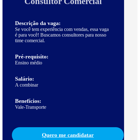
Consultor Comercial
Descrição da vaga:
Se você tem experiência com vendas, essa vaga
é para você! Buscamos consultores para nosso
time comercial.
Pré-requisito:
Ensino médio
Salário:
A combinar
Benefícios:
Vale-Transporte
Quero me candidatar