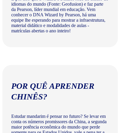
idiomas do mundo (Fonte: Geofusion) e faz parte
da Pearson, líder mundial em educação. Vem
conhecer o DNA Wizard by Pearson, há uma
equipe lhe esperando para mostrar a infraestrutura,
material didático e modalidades de aulas -
matrículas abertas o ano inteiro!
POR QUÊ APRENDER
CHINÊS?
Estudar mandarim é pensar no futuro? Se levar em
conta os números promissores da China, a segunda
maior potência econômica do mundo que perde
somente para os Estados Unidos, vale a pena ter a