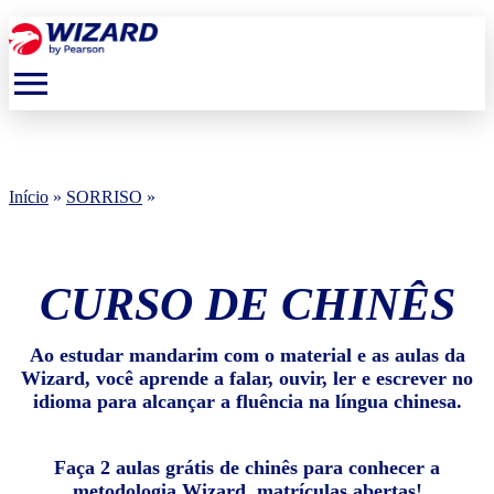
menu
Início
»
SORRISO
»
CURSO DE CHINÊS
Ao estudar mandarim com o material e as aulas da
Wizard, você aprende a falar, ouvir, ler e escrever no
idioma para alcançar a fluência na língua chinesa.
Faça 2 aulas grátis de chinês para conhecer a
metodologia Wizard, matrículas abertas!