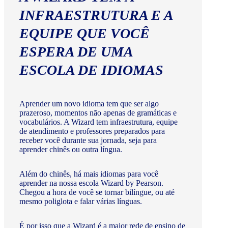
INFRAESTRUTURA E A
EQUIPE QUE VOCÊ
ESPERA DE UMA
ESCOLA DE IDIOMAS
Aprender um novo idioma tem que ser algo
prazeroso, momentos não apenas de gramáticas e
vocabulários. A Wizard tem infraestrutura, equipe
de atendimento e professores preparados para
receber você durante sua jornada, seja para
aprender chinês ou outra língua.
Além do chinês, há mais idiomas para você
aprender na nossa escola Wizard by Pearson.
Chegou a hora de você se tornar bilíngue, ou até
mesmo poliglota e falar várias línguas.
É por isso que a Wizard é a maior rede de ensino de