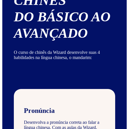
CHINÊS
DO BÁSICO AO
AVANÇADO
O curso de chinês da Wizard desenvolve suas 4
habilidades na língua chinesa, o mandarim:
Pronúncia
Desenvolva a pronúncia correta ao falar a
língua chinesa. Com as aulas da Wizard,