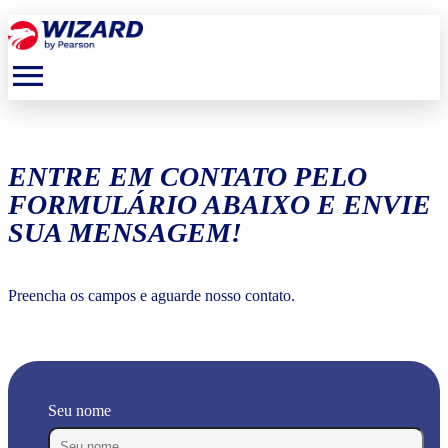
menu
ENTRE EM CONTATO PELO
FORMULÁRIO ABAIXO E ENVIE
SUA MENSAGEM!
Preencha os campos e aguarde nosso contato.
Seu nome