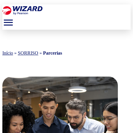
menu
Início
»
SORRISO
»
Parcerias