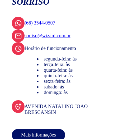
SORRISO
(66) 3544-0507
sorriso@wizard.com.br
Horário de funcionamento
segunda-feira: às
terça-feira: às
quarta-feira: às
quinta-feira: às
sexta-feira: às
sabado: às
domingo: às
AVENIDA NATALINO JOAO
BRESCANSIN
Mais informações