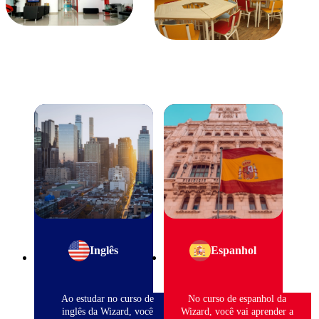
Inglês
Espanhol
Ao estudar no curso de
No curso de espanhol da
inglês da Wizard, você
Wizard, você vai aprender a