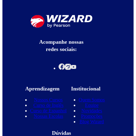
Acompanhe nossas
redes sociais:
Aprendizagem
Institucional
Nossos Cursos
Quem Somos
Curso de Inglês
Equipe
Curso de Espanhol
Novidades
Nossas Escolas
Promoções
Blog Wizard
Dúvidas