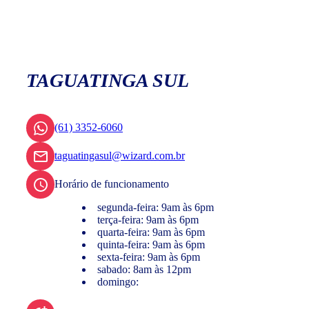
TAGUATINGA SUL
(61) 3352-6060
taguatingasul@wizard.com.br
Horário de funcionamento
segunda-feira: 9am às 6pm
terça-feira: 9am às 6pm
quarta-feira: 9am às 6pm
quinta-feira: 9am às 6pm
sexta-feira: 9am às 6pm
sabado: 8am às 12pm
domingo: