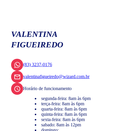
VALENTINA
FIGUEIREDO
(83) 3237-0176
valentinafigueiredo@wizard.com.br
Horário de funcionamento
segunda-feira: 8am às 6pm
terça-feira: 8am às 6pm
quarta-feira: 8am às 6pm
quinta-feira: 8am às 6pm
sexta-feira: 8am às 6pm
sabado: 8am às 12pm
domingo: