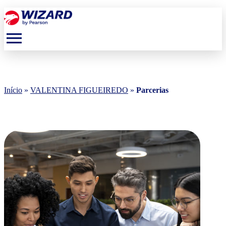
menu
Início
»
VALENTINA FIGUEIREDO
»
Parcerias