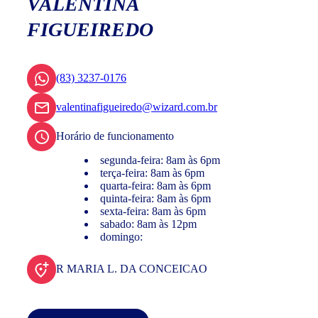
VALENTINA
FIGUEIREDO
(83) 3237-0176
valentinafigueiredo@wizard.com.br
Horário de funcionamento
segunda-feira: 8am às 6pm
terça-feira: 8am às 6pm
quarta-feira: 8am às 6pm
quinta-feira: 8am às 6pm
sexta-feira: 8am às 6pm
sabado: 8am às 12pm
domingo:
R MARIA L. DA CONCEICAO