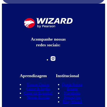
Acompanhe nossas
redes sociais:
Aprendizagem
Institucional
Nossos Cursos
Quem Somos
Curso de Inglês
Equipe
Curso de Espanhol
Novidades
Nossas Escolas
Promoções
Blog Wizard