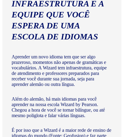
INFRAESTRUTURA E A
EQUIPE QUE VOCÊ
ESPERA DE UMA
ESCOLA DE IDIOMAS
Aprender um novo idioma tem que ser algo
prazeroso, momentos não apenas de gramáticas e
vocabulários. A Wizard tem infraestrutura, equipe
de atendimento e professores preparados para
receber você durante sua jornada, seja para
aprender alemão ou outra língua.
Além do alemão, há mais idiomas para você
aprender na nossa escola Wizard by Pearson.
Chegou a hora de você se tornar bilíngue, ou até
mesmo poliglota e falar várias línguas.
É por isso que a Wizard é a maior rede de ensino de
idiomas do mundo (Fonte: Geofusion) e faz parte