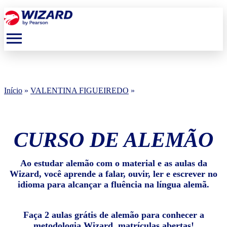
menu
Início
»
VALENTINA FIGUEIREDO
»
CURSO DE ALEMÃO
Ao estudar alemão com o material e as aulas da
Wizard, você aprende a falar, ouvir, ler e escrever no
idioma para alcançar a fluência na língua alemã.
Faça 2 aulas grátis de alemão para conhecer a
metodologia Wizard, matrículas abertas!