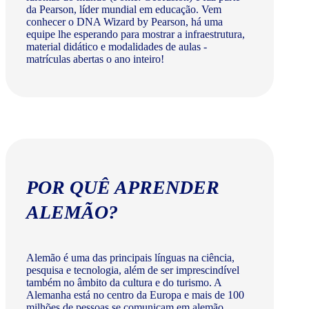
da Pearson, líder mundial em educação. Vem
conhecer o DNA Wizard by Pearson, há uma
equipe lhe esperando para mostrar a infraestrutura,
material didático e modalidades de aulas -
matrículas abertas o ano inteiro!
POR QUÊ APRENDER
ALEMÃO?
Alemão é uma das principais línguas na ciência,
pesquisa e tecnologia, além de ser imprescindível
também no âmbito da cultura e do turismo. A
Alemanha está no centro da Europa e mais de 100
milhões de pessoas se comunicam em alemão.