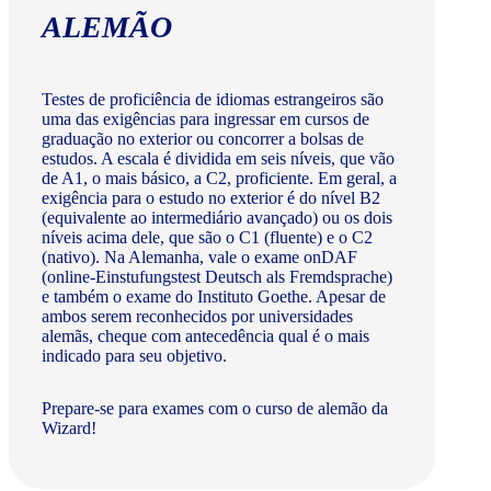
ALEMÃO
Testes de proficiência de idiomas estrangeiros são
uma das exigências para ingressar em cursos de
graduação no exterior ou concorrer a bolsas de
estudos. A escala é dividida em seis níveis, que vão
de A1, o mais básico, a C2, proficiente. Em geral, a
exigência para o estudo no exterior é do nível B2
(equivalente ao intermediário avançado) ou os dois
níveis acima dele, que são o C1 (fluente) e o C2
(nativo). Na Alemanha, vale o exame onDAF
(online-Einstufungstest Deutsch als Fremdsprache)
e também o exame do Instituto Goethe. Apesar de
ambos serem reconhecidos por universidades
alemãs, cheque com antecedência qual é o mais
indicado para seu objetivo.
Prepare-se para exames com o curso de alemão da
Wizard!