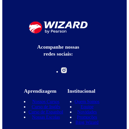
Acompanhe nossas
redes sociais:
Aprendizagem
Institucional
Nossos Cursos
Quem Somos
Curso de Inglês
Equipe
Curso de Espanhol
Novidades
Nossas Escolas
Promoções
Blog Wizard