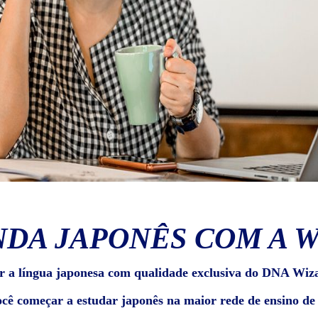
DA JAPONÊS COM A 
r a língua japonesa com qualidade exclusiva do DNA Wiz
ocê começar a estudar japonês na maior rede de ensino d