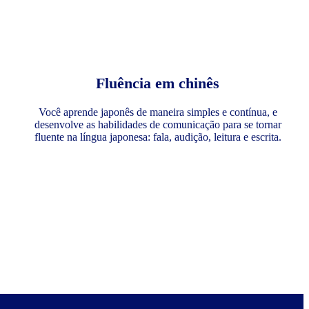
Fluência em chinês
Você aprende japonês de maneira simples e contínua, e
desenvolve as habilidades de comunicação para se tornar
fluente na língua japonesa: fala, audição, leitura e escrita.