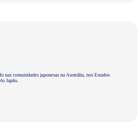
do nas comunidades japonesas na Austrália, nos Estados
elo Japão.