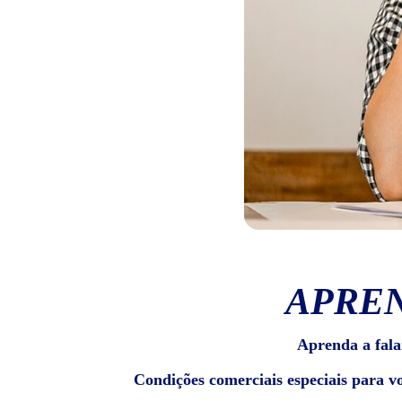
APREN
Aprenda a fala
Condições comerciais especiais para v