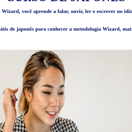
Wizard, você aprende a falar, ouvir, ler e escrever no id
rátis de japonês para conhecer a metodologia Wizard, matr