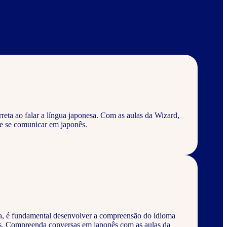
eta ao falar a língua japonesa. Com as aulas da Wizard,
e se comunicar em japonês.
a, é fundamental desenvolver a compreensão do idioma
os. Compreenda conversas em japonês com as aulas da