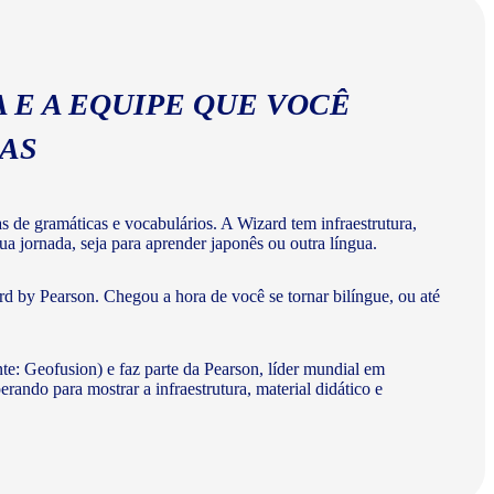
 E A EQUIPE QUE VOCÊ
MAS
de gramáticas e vocabulários. A Wizard tem infraestrutura,
a jornada, seja para aprender japonês ou outra língua.
d by Pearson. Chegou a hora de você se tornar bilíngue, ou até
te: Geofusion) e faz parte da Pearson, líder mundial em
do para mostrar a infraestrutura, material didático e