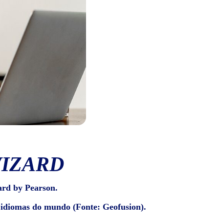
WIZARD
ard by Pearson.
e idiomas do mundo (Fonte: Geofusion).