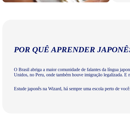
POR QUÊ APRENDER JAPONÊ
O Brasil abriga a maior comunidade de falantes da língua japo
Unidos, no Peru, onde também houve imigração legalizada. E na
Estude japonês na Wizard, há sempre uma escola perto de você