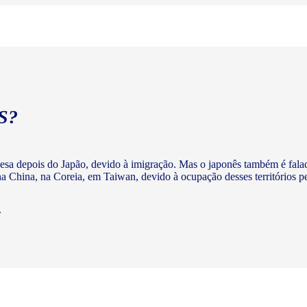
S?
nesa depois do Japão, devido à imigração. Mas o japonês também é fala
 China, na Coreia, em Taiwan, devido à ocupação desses territórios p
.