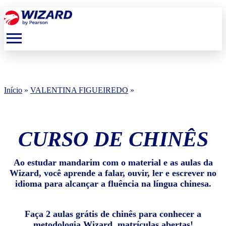
menu
Início
»
VALENTINA FIGUEIREDO
»
CURSO DE CHINÊS
Ao estudar mandarim com o material e as aulas da
Wizard, você aprende a falar, ouvir, ler e escrever no
idioma para alcançar a fluência na língua chinesa.
Faça 2 aulas grátis de chinês para conhecer a
metodologia Wizard, matrículas abertas!