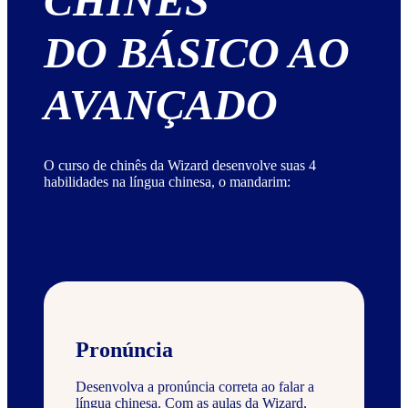
CHINÊS
DO BÁSICO AO
AVANÇADO
O curso de chinês da Wizard desenvolve suas 4
habilidades na língua chinesa, o mandarim:
Pronúncia
Desenvolva a pronúncia correta ao falar a
língua chinesa. Com as aulas da Wizard,