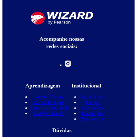
Acompanhe nossas
redes sociais:
Aprendizagem
Institucional
Nossos Cursos
Quem Somos
Curso de Inglês
Equipe
Curso de Espanhol
Novidades
Nossas Escolas
Promoções
Blog Wizard
Dúvidas