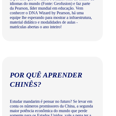
idiomas do mundo (Fonte: Geofusion) e faz parte
da Pearson, líder mundial em educação. Vem
conhecer o DNA Wizard by Pearson, há uma
equipe lhe esperando para mostrar a infraestrutura,
material didático e modalidades de aulas -
matrículas abertas o ano inteiro!
POR QUÊ APRENDER
CHINÊS?
Estudar mandarim é pensar no futuro? Se levar em
conta os números promissores da China, a segunda
maior potência econômica do mundo que perde
somente para os Estados Unidos, vale a pena ter a