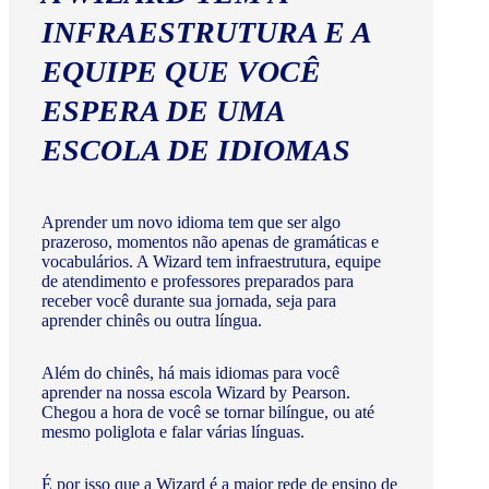
INFRAESTRUTURA E A
EQUIPE QUE VOCÊ
ESPERA DE UMA
ESCOLA DE IDIOMAS
Aprender um novo idioma tem que ser algo
prazeroso, momentos não apenas de gramáticas e
vocabulários. A Wizard tem infraestrutura, equipe
de atendimento e professores preparados para
receber você durante sua jornada, seja para
aprender chinês ou outra língua.
Além do chinês, há mais idiomas para você
aprender na nossa escola Wizard by Pearson.
Chegou a hora de você se tornar bilíngue, ou até
mesmo poliglota e falar várias línguas.
É por isso que a Wizard é a maior rede de ensino de