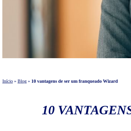
Início
»
Blog
»
10 vantagens de ser um franqueado Wizard
10 VANTAGEN