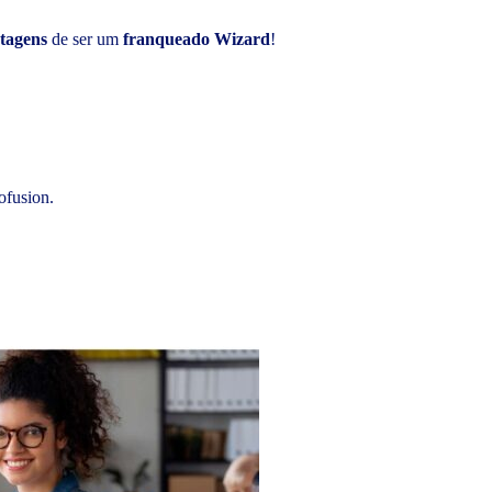
tagens
de ser um
franqueado Wizard
!
ofusion.