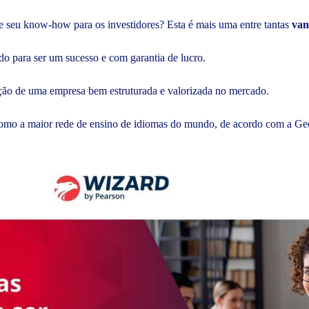
e seu know-how para os investidores? Esta é mais uma entre tantas
van
 para ser um sucesso e com garantia de lucro.
ição de uma empresa bem estruturada e valorizada no mercado.
como a maior rede de ensino de idiomas do mundo, de acordo com a Ge