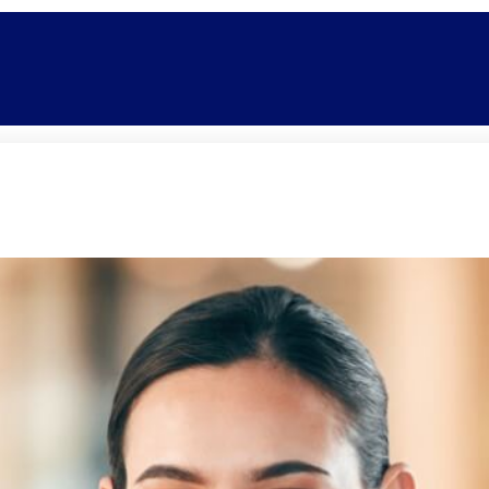
Promoções
Escolas
Di