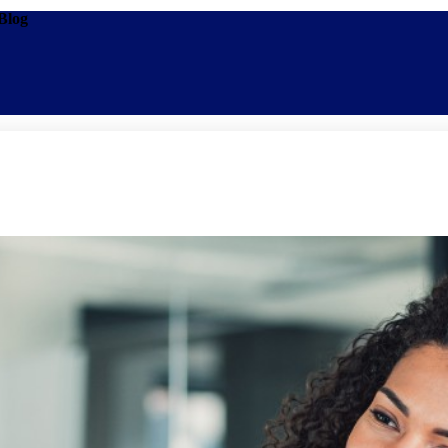
 Blog
Promoções
Escolas
Di