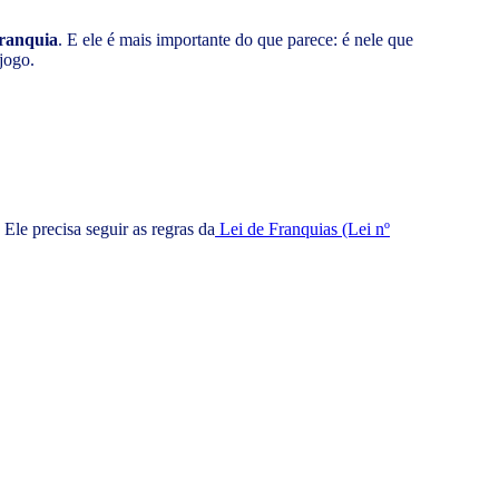
franquia
. E ele é mais importante do que parece: é nele que
jogo.
Ele precisa seguir as regras da
Lei de Franquias (Lei nº