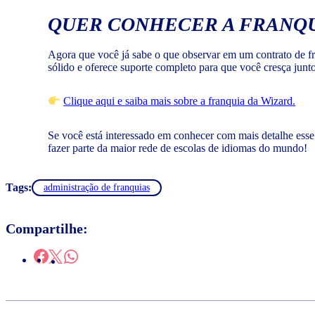
QUER CONHECER A FRANQU
Agora que você já sabe o que observar em um contrato de fr
sólido e oferece suporte completo para que você cresça junt
Clique aqui e saiba mais sobre a franquia da Wizard.
Se você está interessado em conhecer com mais detalhe esse 
fazer parte da maior rede de escolas de idiomas do mundo!
Tags:
administração de franquias
Compartilhe: