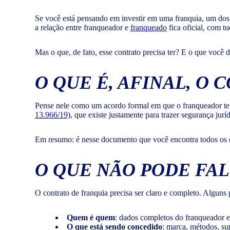
Se você está pensando em investir em uma franquia, um dos 
a relação entre franqueador e
franqueado
fica oficial, com t
Mas o que, de fato, esse contrato precisa ter? E o que você 
O QUE É, AFINAL, O
Pense nele como um acordo formal em que o franqueador te au
13.966/19)
, que existe justamente para trazer segurança juríd
Em resumo: é nesse documento que você encontra todos os de
O QUE NÃO PODE FAL
O contrato de franquia precisa ser claro e completo. Alguns
Quem é quem
: dados completos do franqueador 
O que está sendo concedido
: marca, métodos, sup