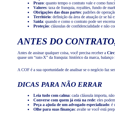
Prazo
: quanto tempo o contrato vale e como func
Valores
: taxa de franquia, royalties, fundo de mar
Obrigações das duas partes
: padrões de operaçã
Território
: definição da área de atuação (e se há 
Saída
: quando e como o contrato pode ser encerra
Proteção
: cláusulas de confidencialidade e não co
ANTES DO CONTRATO,
Antes de assinar qualquer coisa, você precisa receber a
Circ
quase um “raio-X” da franquia: histórico da marca, balanço f
A COF é a sua oportunidade de analisar se o negócio faz sent
DICAS PARA NÃO ERRAR
Leia tudo com calma
: cada cláusula importa, não
Converse com quem já está na rede
: eles podem
Peça a ajuda de um advogado especializado
: é
Olhe para suas finanças
: avalie se você está pr