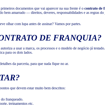
primeiros documentos que vai aparecer na sua frente é o
contrato de 
udo bem amarrado — direitos, deveres, responsabilidades e as regras do 
deve olhar com lupa antes de assinar? Vamos por partes.
 CONTRATO DE FRANQUIA?
toriza a usar a marca, os processos e o modelo de negócio já testado. 
ica para os dois lados.
talhes da parceria, para que nada fique no ar.
TAR?
 pontos que devem estar muito bem descritos:
e do franqueado.
orte, treinamentos etc.