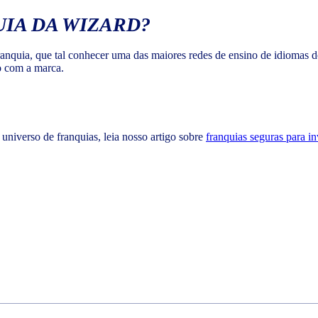
IA DA WIZARD?
anquia, que tal conhecer uma das maiores redes de ensino de idiomas 
o com a marca.
universo de franquias, leia nosso artigo sobre
franquias seguras para in