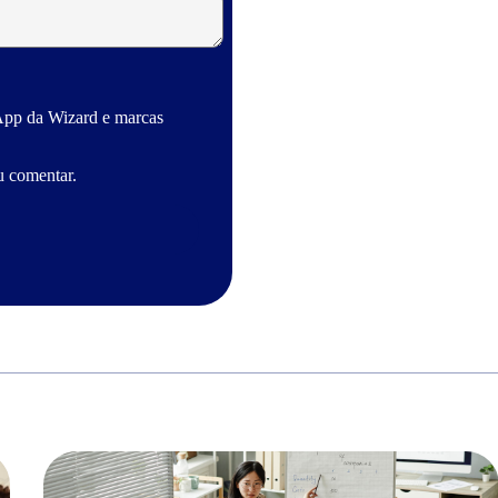
App da Wizard e marcas
u comentar.