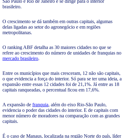
São Paulo e Rio de Janeiro e se dirige para o interior
brasileiro.
O crescimento se dá também em outras capitais, algumas
delas ligadas ao setor do agronegócio e em regiões
metropolitanas.
O ranking ABF detalha as 30 maiores cidades no que se
refere ao crescimento do número de unidades de franquias no
mercado brasileiro
.
Entre os municípios que mais cresceram, 12 não são capitais,
o que evidencia a força do interior. Só para se ter uma ideia, a
expansão entre essas 12 cidades foi de 21,1%. Já entre as 18
capitais ranqueadas, o percentual ficou em 17,6%.
A expansão de
franquia
, além do eixo Rio-São Paulo,
evidencia o poder das cidades do interior. E de capitais com
menor número de moradores na comparação com as grandes
capitais.
É o caso de Manaus, localizada na região Norte do país, líder