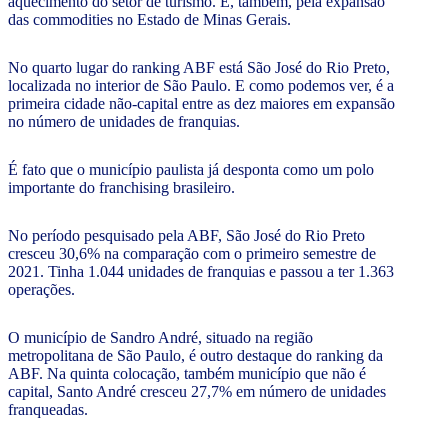
aquecimento do setor de turismo. E, também, pela expansão
das commodities no Estado de Minas Gerais.
No quarto lugar do ranking ABF está São José do Rio Preto,
localizada no interior de São Paulo. E como podemos ver, é a
primeira cidade não-capital entre as dez maiores em expansão
no número de unidades de franquias.
É fato que o município paulista já desponta como um polo
importante do franchising brasileiro.
No período pesquisado pela ABF, São José do Rio Preto
cresceu 30,6% na comparação com o primeiro semestre de
2021. Tinha 1.044 unidades de franquias e passou a ter 1.363
operações.
O município de Sandro André, situado na região
metropolitana de São Paulo, é outro destaque do ranking da
ABF. Na quinta colocação, também município que não é
capital, Santo André cresceu 27,7% em número de unidades
franqueadas.