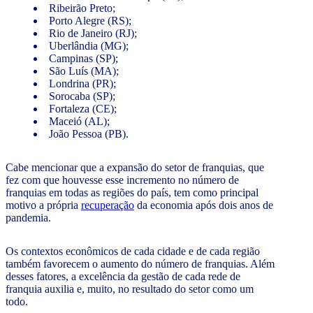
Ribeirão Preto;
Porto Alegre (RS);
Rio de Janeiro (RJ);
Uberlândia (MG);
Campinas (SP);
São Luís (MA);
Londrina (PR);
Sorocaba (SP);
Fortaleza (CE);
Maceió (AL);
João Pessoa (PB).
Cabe mencionar que a expansão do setor de franquias, que
fez com que houvesse esse incremento no número de
franquias em todas as regiões do país, tem como principal
motivo a própria
recuperação
da economia após dois anos de
pandemia.
Os contextos econômicos de cada cidade e de cada região
também favorecem o aumento do número de franquias. Além
desses fatores, a excelência da gestão de cada rede de
franquia auxilia e, muito, no resultado do setor como um
todo.