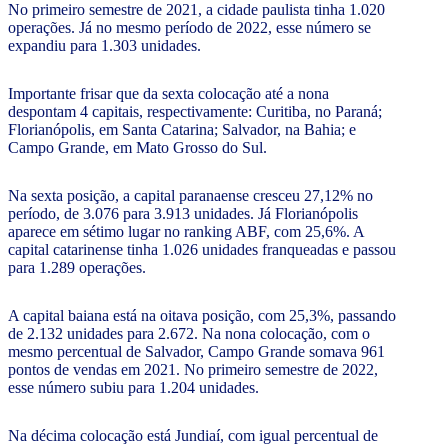
No primeiro semestre de 2021, a cidade paulista tinha 1.020
operações. Já no mesmo período de 2022, esse número se
expandiu para 1.303 unidades.
Importante frisar que da sexta colocação até a nona
despontam 4 capitais, respectivamente: Curitiba, no Paraná;
Florianópolis, em Santa Catarina; Salvador, na Bahia; e
Campo Grande, em Mato Grosso do Sul.
Na sexta posição, a capital paranaense cresceu 27,12% no
período, de 3.076 para 3.913 unidades. Já Florianópolis
aparece em sétimo lugar no ranking ABF, com 25,6%. A
capital catarinense tinha 1.026 unidades franqueadas e passou
para 1.289 operações.
A capital baiana está na oitava posição, com 25,3%, passando
de 2.132 unidades para 2.672. Na nona colocação, com o
mesmo percentual de Salvador, Campo Grande somava 961
pontos de vendas em 2021. No primeiro semestre de 2022,
esse número subiu para 1.204 unidades.
Na décima colocação está Jundiaí, com igual percentual de