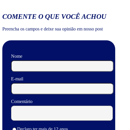
COMENTE O QUE VOCÊ ACHOU
Preencha os campos e deixe sua opinião em nosso post
Nome
E-mail
Comentário
Declaro ter mais de 12 anos.