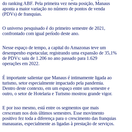
do ranking ABF. Pela primeira vez nesta posição, Manaus
aponta a maior variação no número de pontos de venda
(PDVs) de franquias.
O universo pesquisado é do primeiro semestre de 2021,
confrontado com igual período deste ano.
Nesse espaço de tempo, a capital do Amazonas teve um
desempenho espetacular, registrando uma expansão de 35,1%
de PDVs: saiu de 1.206 no ano passado para 1.629
operações em 2022.
É importante salientar que Manaus é intimamente ligada ao
turismo, setor especialmente impactado pela pandemia.
Dentro deste contexto, em um espaço entre um semestre e
outro, o setor de Hotelaria e Turismo mostrou grande vigor.
E por isso mesmo, está entre os segmentos que mais
cresceram nos dois últimos semestres. Esse movimento
positivo fez toda a diferença para o crescimento das franquias
manauaras, especialmente as ligadas à prestação de serviços.