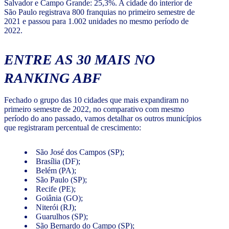
Salvador e Campo Grande: 25,3%. A cidade do interior de
São Paulo registrava 800 franquias no primeiro semestre de
2021 e passou para 1.002 unidades no mesmo período de
2022.
ENTRE AS 30 MAIS NO
RANKING ABF
Fechado o grupo das 10 cidades que mais expandiram no
primeiro semestre de 2022, no comparativo com mesmo
período do ano passado, vamos detalhar os outros municípios
que registraram percentual de crescimento:
São José dos Campos (SP);
Brasília (DF);
Belém (PA);
São Paulo (SP);
Recife (PE);
Goiânia (GO);
Niterói (RJ);
Guarulhos (SP);
São Bernardo do Campo (SP);