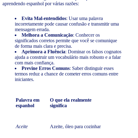
aprendendo espanhol por várias razões:
Evita Mal-entendidos
: Usar uma palavra
incorretamente pode causar confusão e transmitir uma
mensagem errada.
Melhora a Comunicação
: Conhecer os
significados corretos permite que você se comunique
de forma mais clara e precisa.
Aprimora a Fluência
: Dominar os falsos cognatos
ajuda a construir um vocabulário mais robusto e a falar
com mais confiança.
Previne Erros Comuns
: Saber distinguir esses
termos reduz a chance de cometer erros comuns entre
iniciantes.
Palavra em
O que ela realmente
espanhol
significa
Aceite
Azeite, óleo para cozinhar