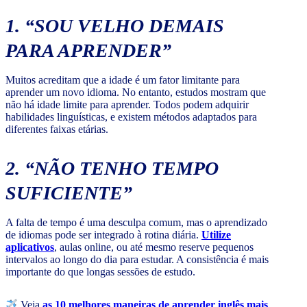
1. “SOU VELHO DEMAIS
PARA APRENDER”
Muitos acreditam que a idade é um fator limitante para
aprender um novo idioma. No entanto, estudos mostram que
não há idade limite para aprender. Todos podem adquirir
habilidades linguísticas, e existem métodos adaptados para
diferentes faixas etárias.
2. “NÃO TENHO TEMPO
SUFICIENTE”
A falta de tempo é uma desculpa comum, mas o aprendizado
de idiomas pode ser integrado à rotina diária.
Utilize
aplicativos
, aulas online, ou até mesmo reserve pequenos
intervalos ao longo do dia para estudar. A consistência é mais
importante do que longas sessões de estudo.
Veja
as 10 melhores maneiras de aprender inglês mais