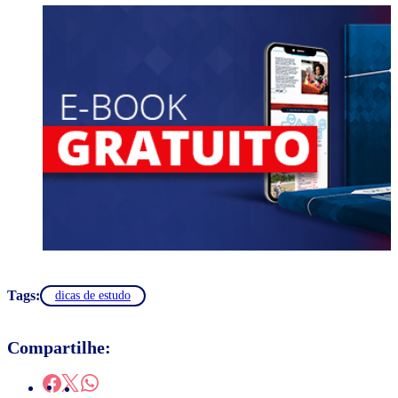
Tags:
dicas de estudo
Compartilhe: