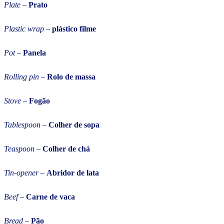
Plate
–
Prato
Plastic wrap
–
plástico filme
Pot
–
Panela
Rolling pin
–
Rolo de massa
Stove
–
Fogão
Tablespoon
–
Colher de sopa
Teaspoon
–
Colher de chá
Tin-opener
–
Abridor de lata
Beef
–
Carne de vaca
Bread
–
Pão