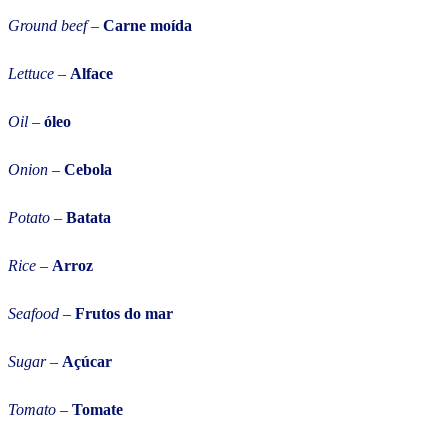
Ground beef
–
Carne moída
Lettuce
–
Alface
Oil
–
óleo
Onion
–
Cebola
Potato
–
Batata
Rice
–
Arroz
Seafood
–
Frutos do mar
Sugar
–
Açúcar
Tomato
–
Tomate