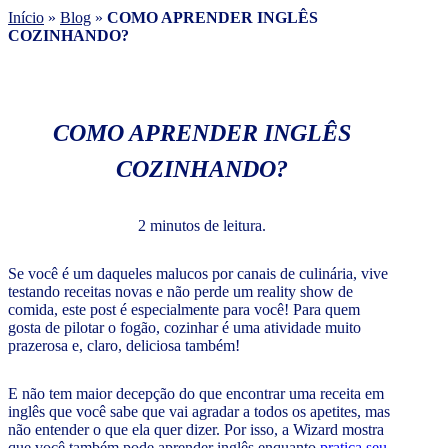
Início
»
Blog
»
COMO APRENDER INGLÊS
COZINHANDO?
COMO APRENDER INGLÊS
COZINHANDO?
2 minutos de leitura.
Se você é um daqueles malucos por canais de culinária, vive
testando receitas novas e não perde um reality show de
comida, este post é especialmente para você! Para quem
gosta de pilotar o fogão, cozinhar é uma atividade muito
prazerosa e, claro, deliciosa também!
E não tem maior decepção do que encontrar uma receita em
inglês que você sabe que vai agradar a todos os apetites, mas
não entender o que ela quer dizer. Por isso, a Wizard mostra
que você também pode aprender inglês enquanto
pratica seu