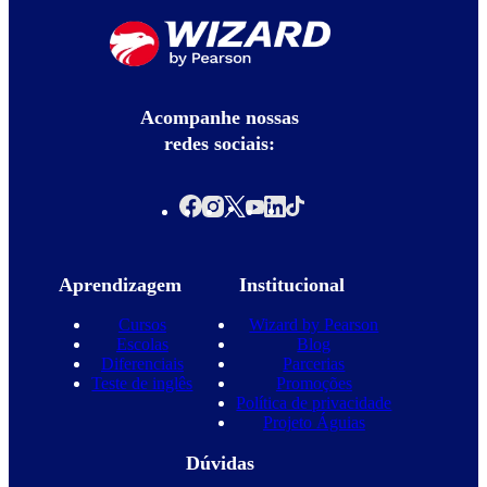
Acompanhe nossas
redes sociais:
Aprendizagem
Institucional
Cursos
Wizard by Pearson
Escolas
Blog
Diferenciais
Parcerias
Teste de inglês
Promoções
Política de privacidade
Projeto Águias
Dúvidas