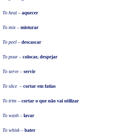
To heat
–
aquecer
To mix
–
misturar
To peel
–
descascar
To pour
–
colocar, despejar
To serve
–
servir
To slice
–
cortar em fatias
To trim
–
cortar o que não vai utilizar
To wash
–
lavar
To whisk
–
bater