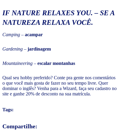
IF NATURE RELAXES YOU.
–
SE A
NATUREZA RELAXA VOCÊ.
Camping
–
acampar
Gardening
–
jardinagem
Mountaineering
–
escalar montanhas
Qual seu hobby preferido? Conte pra gente nos comentários
o que você mais gosta de fazer no seu tempo livre. Quer
dominar o inglês? Venha para a Wizard, faça seu cadastro no
site e ganhe 20% de desconto na sua matrícula.
Tags:
Compartilhe: