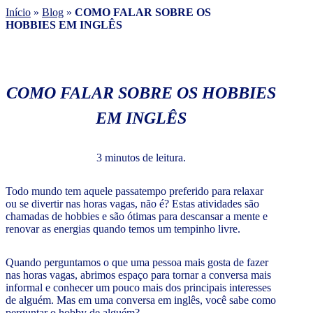
Início
»
Blog
»
COMO FALAR SOBRE OS
HOBBIES EM INGLÊS
COMO FALAR SOBRE OS HOBBIES
EM INGLÊS
3 minutos de leitura.
Todo mundo tem aquele passatempo preferido para relaxar
ou se divertir nas horas vagas, não é? Estas atividades são
chamadas de hobbies e são ótimas para descansar a mente e
renovar as energias quando temos um tempinho livre.
Quando perguntamos o que uma pessoa mais gosta de fazer
nas horas vagas, abrimos espaço para tornar a conversa mais
informal e conhecer um pouco mais dos principais interesses
de alguém. Mas em uma conversa em inglês, você sabe como
perguntar o hobby de alguém?