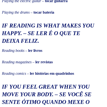
Playing the electric guitar
–
tocar guitarra
Playing the drums
–
tocar bateria
IF READING IS WHAT MAKES YOU
HAPPY.
–
SE LER É O QUE TE
DEIXA FELIZ.
Reading books
–
ler livros
Reading magazines
–
ler revistas
Reading comics
–
ler histórias em quadrinhos
IF YOU FEEL GREAT WHEN YOU
MOVE YOUR BODY.
–
SE VOCÊ SE
SENTE ÓTIMO QUANDO MEXE O