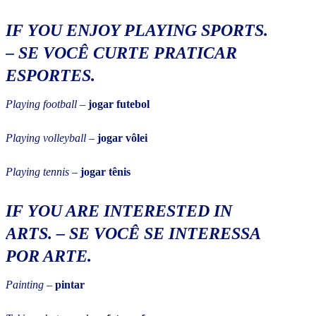
IF YOU ENJOY PLAYING SPORTS.
–
SE VOCÊ CURTE PRATICAR
ESPORTES.
Playing football
–
jogar futebol
Playing volleyball
–
jogar vôlei
Playing tennis
–
jogar tênis
IF YOU ARE INTERESTED IN
ARTS.
–
SE VOCÊ SE INTERESSA
POR ARTE.
Painting
–
pintar