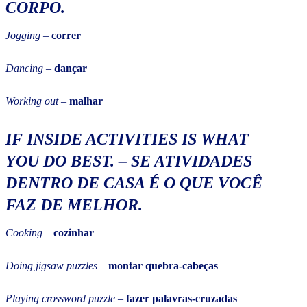
CORPO.
Jogging
–
correr
Dancing
–
dançar
Working out
–
malhar
IF INSIDE ACTIVITIES IS WHAT
YOU DO BEST.
–
SE ATIVIDADES
DENTRO DE CASA É O QUE VOCÊ
FAZ DE MELHOR.
Cooking
–
cozinhar
Doing jigsaw puzzles
–
montar quebra-cabeças
Playing crossword puzzle
–
fazer palavras-cruzadas