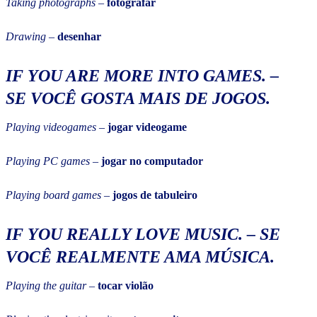
Taking photographs
–
fotografar
Drawing
–
desenhar
IF YOU ARE MORE INTO GAMES
. –
SE VOCÊ GOSTA MAIS DE JOGOS.
Playing videogames
–
jogar videogame
Playing PC games
–
jogar no computador
Playing board games
–
jogos de tabuleiro
IF YOU REALLY LOVE MUSIC.
–
SE
VOCÊ REALMENTE AMA MÚSICA.
Playing the guitar
–
tocar violão