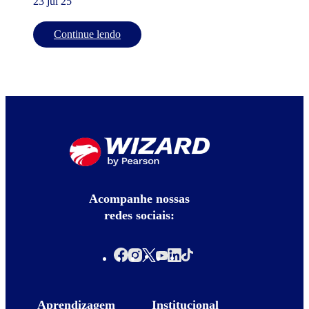
23 jul 25
Continue lendo
Acompanhe nossas
redes sociais:
Aprendizagem
Institucional