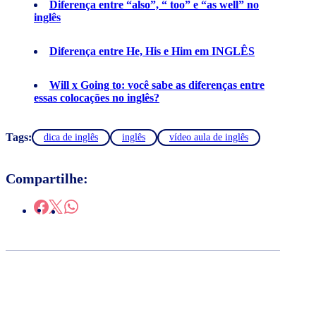
Diferença entre “also”, “ too” e “as well” no
inglês
Diferença entre He, His e Him em INGLÊS
Will x Going to: você sabe as diferenças entre
essas colocações no inglês?
Tags:
dica de inglês
inglês
vídeo aula de inglês
Compartilhe: