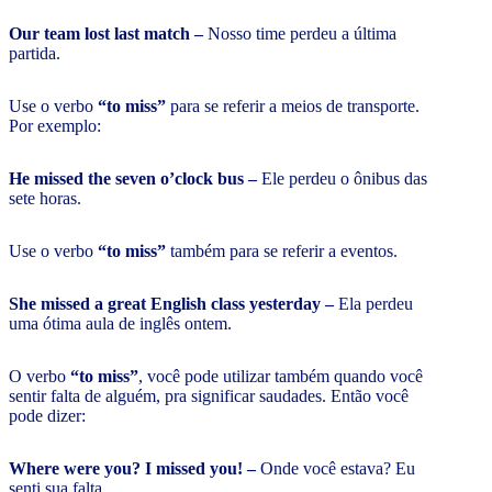
Our team lost last match –
Nosso time perdeu a última
partida.
Use o verbo
“to miss”
para se referir a meios de transporte.
Por exemplo:
He missed the seven o’clock bus –
Ele perdeu o ônibus das
sete horas.
Use o verbo
“to miss”
também para se referir a eventos.
She missed a great English class yesterday –
Ela perdeu
uma ótima aula de inglês ontem.
O verbo
“to miss”
, você pode utilizar também quando você
sentir falta de alguém, pra significar saudades. Então você
pode dizer:
Where were you? I missed you! –
Onde você estava? Eu
senti sua falta.