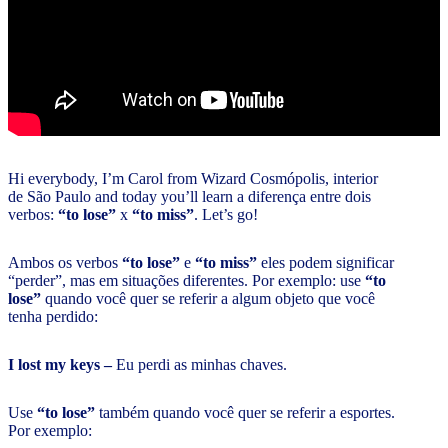
Hi everybody, I’m Carol from Wizard Cosmópolis, interior
de São Paulo and today you’ll learn a diferença entre dois
verbos:
“to lose”
x
“to miss”
. Let’s go!
Ambos os verbos
“to lose”
e
“to miss”
eles podem significar
“perder”, mas em situações diferentes. Por exemplo: use
“to
lose”
quando você quer se referir a algum objeto que você
tenha perdido:
I lost my keys –
Eu perdi as minhas chaves.
Use
“to lose”
também quando você quer se referir a esportes.
Por exemplo: