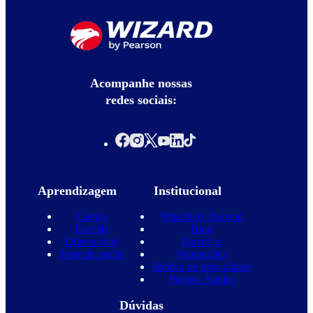
Acompanhe nossas
redes sociais:
Aprendizagem
Institucional
Cursos
Wizard by Pearson
Escolas
Blog
Diferenciais
Parcerias
Teste de inglês
Promoções
Política de privacidade
Projeto Águias
Dúvidas