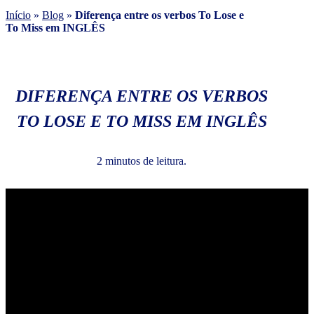
Início
»
Blog
»
Diferença entre os verbos To Lose e
To Miss em INGLÊS
DIFERENÇA ENTRE OS VERBOS
TO LOSE E TO MISS EM INGLÊS
2 minutos de leitura.