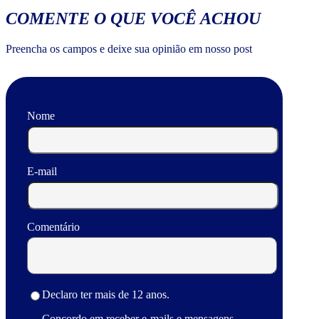
COMENTE O QUE VOCÊ ACHOU
Preencha os campos e deixe sua opinião em nosso post
Nome
E-mail
Comentário
Declaro ter mais de 12 anos.
Concordo em receber e-mails e mensagens