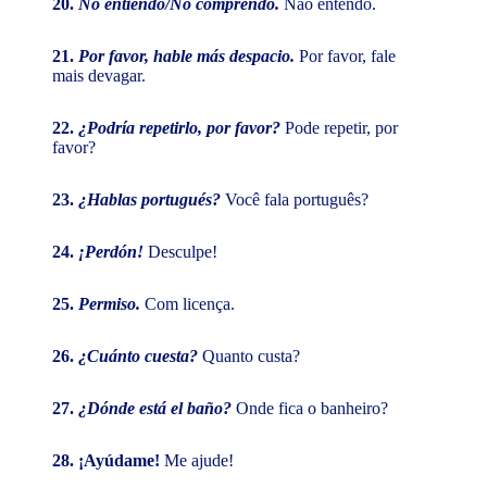
20.
No entiendo/No comprendo.
Não entendo.
21.
Por favor, hable más despacio.
Por favor, fale
mais devagar.
22.
¿Podría repetirlo, por favor?
Pode repetir, por
favor?
23.
¿Hablas portugués?
Você fala português?
24.
¡Perdón!
Desculpe!
25.
Permiso.
Com licença.
26.
¿Cuánto cuesta?
Quanto custa?
27.
¿Dónde está el baño?
Onde fica o banheiro?
28. ¡Ayúdame!
Me ajude!