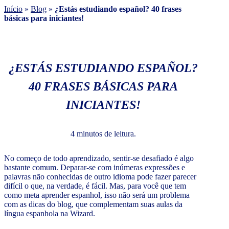
Início
»
Blog
»
¿Estás estudiando español? 40 frases
básicas para iniciantes!
¿ESTÁS ESTUDIANDO ESPAÑOL?
40 FRASES BÁSICAS PARA
INICIANTES!
4 minutos de leitura.
No começo de todo aprendizado, sentir-se desafiado é algo
bastante comum. Deparar-se com inúmeras expressões e
palavras não conhecidas de outro idioma pode fazer parecer
difícil o que, na verdade, é fácil. Mas, para você que tem
como meta aprender espanhol, isso não será um problema
com as dicas do blog, que complementam suas aulas da
língua espanhola na Wizard.