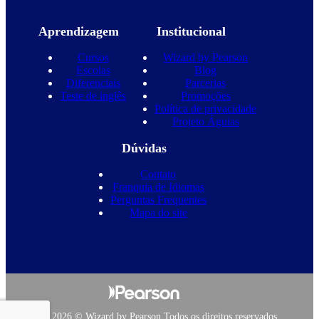
Aprendizagem
Institucional
Cursos
Wizard by Pearson
Escolas
Blog
Diferenciais
Parcerias
Teste de inglês
Promoções
Política de privacidade
Projeto Águias
Dúvidas
Contato
Franquia de Idiomas
Perguntas Frequentes
Mapa do site
Copyright 2026 © Wizard by Pearson Todos os direitos reservados.