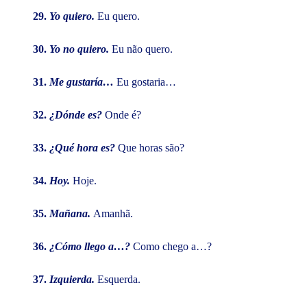
29.
Yo quiero.
Eu quero.
30.
Yo no quiero.
Eu não quero.
31.
Me gustaría…
Eu gostaria…
32.
¿Dónde es?
Onde é?
33.
¿Qué hora es?
Que horas são?
34.
Hoy.
Hoje.
35.
Mañana.
Amanhã.
36.
¿Cómo llego a…?
Como chego a…?
37.
Izquierda.
Esquerda.