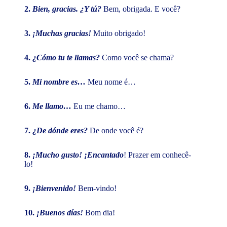
2.
Bien, gracias. ¿Y tú?
Bem, obrigada. E você?
3.
¡Muchas gracias!
Muito obrigado!
4.
¿Cómo tu te llamas?
Como você se chama?
5.
Mi nombre es…
Meu nome é…
6.
Me llamo…
Eu me chamo…
7.
¿De dónde eres?
De onde você é?
8.
¡Mucho gusto! ¡Encantado
! Prazer em conhecê-
lo!
9.
¡Bienvenido!
Bem-vindo!
10.
¡Buenos días!
Bom dia!