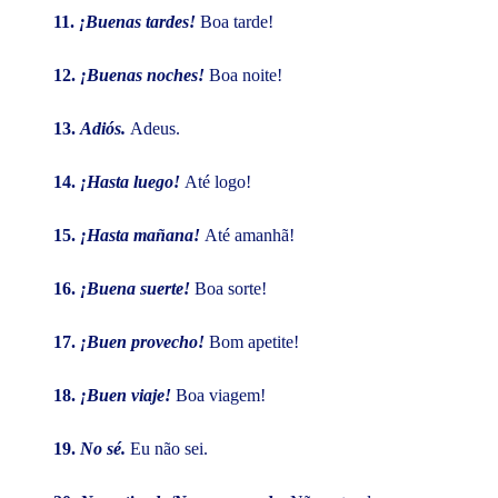
11.
¡Buenas tardes!
Boa tarde!
12.
¡Buenas noches!
Boa noite!
13.
Adiós.
Adeus.
14.
¡Hasta luego!
Até logo!
15.
¡Hasta mañana!
Até amanhã!
16.
¡Buena suerte!
Boa sorte!
17.
¡Buen provecho!
Bom apetite!
18.
¡Buen viaje!
Boa viagem!
19.
No sé.
Eu não sei.