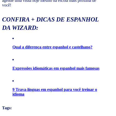
agende uma visita hoje mesmo na escola mais próxima de
você!
CONFIRA + DICAS DE ESPANHOL
DA WIZARD:
Qual a diferença entre espanhol e castelhano?
Expressões idiomáticas em espanhol mais famosas
9 Trava-línguas em espanhol para você treinar o
idioma
Tags: