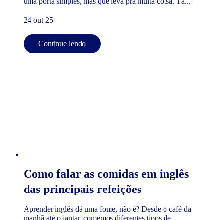
uma porta simples, mas que leva pra muita coisa. Tá...
24 out 25
Continue lendo
Como falar as comidas em inglês
das principais refeições
Aprender inglês dá uma fome, não é? Desde o café da
manhã até o jantar, comemos diferentes tipos de