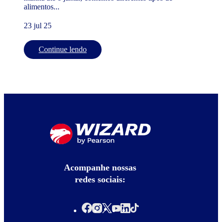
alimentos...
23 jul 25
Continue lendo
Acompanhe nossas
redes sociais: