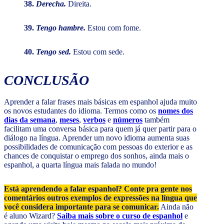
38.
Derecha.
Direita.
39.
Tengo hambre.
Estou com fome.
40.
Tengo sed.
Estou com sede.
CONCLUSÃO
Aprender a falar frases mais básicas em espanhol ajuda muito
os novos estudantes do idioma. Termos como os
nomes dos
dias da semana
,
meses
,
verbos
e
números
também
facilitam uma conversa básica para quem já quer partir para o
diálogo na língua. Aprender um novo idioma aumenta suas
possibilidades de comunicação com pessoas do exterior e as
chances de conquistar o emprego dos sonhos, ainda mais o
espanhol, a quarta língua mais falada no mundo!
Está aprendendo a falar espanhol? Conte pra gente nos
comentários outros exemplos de expressões na língua que
você considera importante para se comunicar.
Ainda não
é aluno Wizard?
Saiba mais sobre o curso de espanhol
e