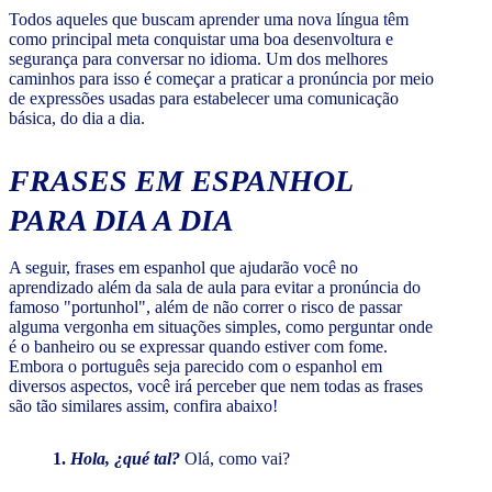
Todos aqueles que buscam aprender uma nova língua têm
como principal meta conquistar uma boa desenvoltura e
segurança para conversar no idioma. Um dos melhores
caminhos para isso é começar a praticar a pronúncia por meio
de expressões usadas para estabelecer uma comunicação
básica, do dia a dia.
FRASES EM ESPANHOL
PARA DIA A DIA
A seguir, frases em espanhol que ajudarão você no
aprendizado além da sala de aula para evitar a pronúncia do
famoso "portunhol", além de não correr o risco de passar
alguma vergonha em situações simples, como perguntar onde
é o banheiro ou se expressar quando estiver com fome.
Embora o português seja parecido com o espanhol em
diversos aspectos, você irá perceber que nem todas as frases
são tão similares assim, confira abaixo!
1.
Hola, ¿qué tal?
Olá, como vai?