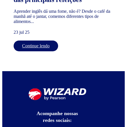
Aprender inglês dá uma fome, não é? Desde o café da
manhã até o jantar, comemos diferentes tipos de
alimentos...
23 jul 25
Continue lendo
Acompanhe nossas
redes sociais: