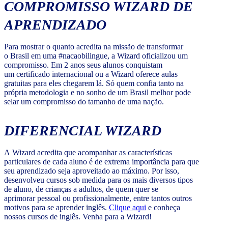
COMPROMISSO WIZARD DE
APRENDIZADO
Para mostrar o quanto acredita na missão de transformar
o Brasil em uma #nacaobilingue, a Wizard oficializou um
compromisso. Em 2 anos seus alunos conquistam
um certificado internacional ou a Wizard oferece aulas
gratuitas para eles chegarem lá. Só quem confia tanto na
própria metodologia e no sonho de um Brasil melhor pode
selar um compromisso do tamanho de uma nação.
DIFERENCIAL WIZARD
A Wizard acredita que acompanhar as características
particulares de cada aluno é de extrema importância para que
seu aprendizado seja aproveitado ao máximo. Por isso,
desenvolveu cursos sob medida para os mais diversos tipos
de aluno, de crianças a adultos, de quem quer se
aprimorar pessoal ou profissionalmente, entre tantos outros
motivos para se aprender inglês.
Clique aqui
e conheça
nossos cursos de inglês. Venha para a Wizard!