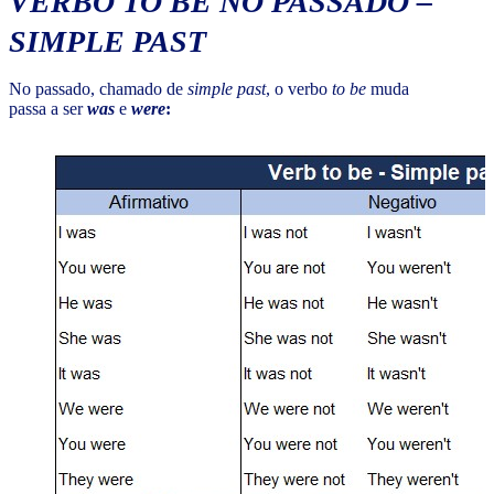
VERBO TO BE NO PASSADO –
SIMPLE PAST
No passado, chamado de
simple past
, o verbo
to be
muda
passa a ser
was
e
were
: