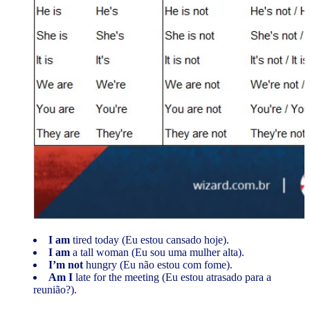
I am
tired today (Eu estou cansado hoje).
I am
a tall woman (Eu sou uma mulher alta).
I’m
not
hungry (Eu não estou com fome).
Am I
late for the meeting (Eu estou atrasado para a
reunião?).