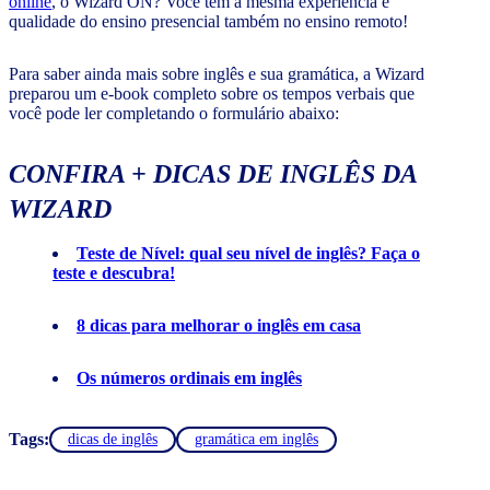
online
, o Wizard ON? Você tem a mesma experiência e
qualidade do ensino presencial também no ensino remoto!
Para saber ainda mais sobre inglês e sua gramática, a Wizard
preparou um e-book completo sobre os tempos verbais que
você pode ler completando o formulário abaixo:
CONFIRA + DICAS DE INGLÊS DA
WIZARD
Teste de Nível: qual seu nível de inglês? Faça o
teste e descubra!
8 dicas para melhorar o inglês em casa
Os números ordinais em inglês
Tags:
dicas de inglês
gramática em inglês