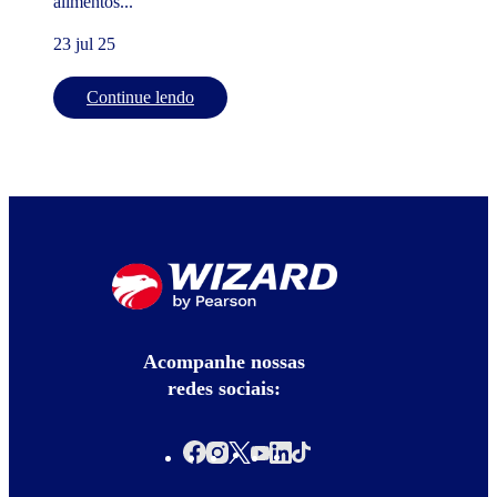
alimentos...
23 jul 25
Continue lendo
Acompanhe nossas
redes sociais: