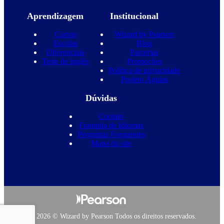
Aprendizagem
Institucional
Cursos
Wizard by Pearson
Escolas
Blog
Diferenciais
Parcerias
Teste de inglês
Promoções
Política de privacidade
Projeto Águias
Dúvidas
Contato
Franquia de Idiomas
Perguntas Frequentes
Mapa do site
Copyright 2026 © Wizard by Pearson Todos os direitos reservados.