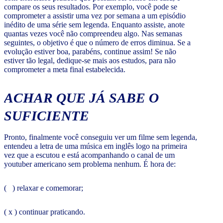
compare os seus resultados. Por exemplo, você pode se
comprometer a assistir uma vez por semana a um episódio
inédito de uma série sem legenda. Enquanto assiste, anote
quantas vezes você não compreendeu algo. Nas semanas
seguintes, o objetivo é que o número de erros diminua. Se a
evolução estiver boa, parabéns, continue assim! Se não
estiver tão legal, dedique-se mais aos estudos, para não
comprometer a meta final estabelecida.
ACHAR QUE JÁ SABE O
SUFICIENTE
Pronto, finalmente você conseguiu ver um filme sem legenda,
entendeu a letra de uma música em inglês logo na primeira
vez que a escutou e está acompanhando o canal de um
youtuber americano sem problema nenhum. É hora de:
( ) relaxar e comemorar;
( x ) continuar praticando.