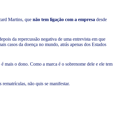
zard Martins, que
não tem ligação com a empresa
desde
 depois da repercussão negativa de uma entrevista em que
mais casos da doença no mundo, atrás apenas dos Estados
o é mais o dono. Como a marca é o sobrenome dele e ele tem
rematrículas, não quis se manifestar.