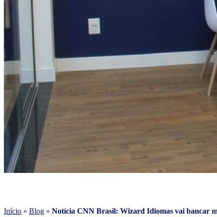
Início
»
Blog
»
Notícia CNN Brasil: Wizard Idiomas vai bancar me