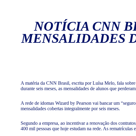
NOTÍCIA CNN B
MENSALIDADES D
A matéria da CNN Brasil, escrita por Luísa Melo, fala sobr
durante seis meses, as mensalidades de alunos que perdera
A rede de idomas Wizard by Pearson vai bancar um “seguro d
mensalidades cobertas integralmente por seis meses.
Segundo a empresa, ao incentivar a renovação dos contratos, 
400 mil pessoas que hoje estudam na rede. As rematrículas es