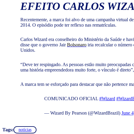
EFEITO CARLOS WIZ
Recentemente, a marca foi alvo de uma campanha virtual de
2014. O episódio pode ter reflexo nas rematrículas.
Carlos Wizard era conselheiro do Ministério da Saúde e havi
disse que o governo Jair
Bolsonaro
iria recalcular o número
Unidos.
“Deve ter respingado. As pessoas estão muito preocupadas 
uma história empreendedora muito forte, o vínculo é direto”
A marca tem se esforçado para destacar que não pertence mai
COMUNICADO OFICIAL
#Wizard
#Wizard
— Wizard By Pearson (@WizardBrazil)
June 4
Tags:
notícias