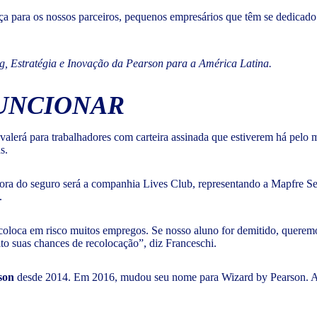
a para os nossos parceiros, pequenos empresários que têm se dedicado 
ng, Estratégia e Inovação da Pearson para a América Latina.
FUNCIONAR
e valerá para trabalhadores com carteira assinada que estiverem há p
s.
ra do seguro será a companhia Lives Club, representando a Mapfre Segu
.
oloca em risco muitos empregos. Se nosso aluno for demitido, queremo
 suas chances de recolocação”, diz Franceschi.
son
desde 2014. Em 2016, mudou seu nome para Wizard by Pearson. A r