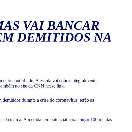
MAS VAI BANCAR
EM DEMITIDOS NA
mento conturbado. A escola vai cobrir integralmente,
 também no site da CNN nesse link.
demitidos durante a crise do coronavírus, terão as
jas da marca. A medida tem potencial para atingir 100 mil das