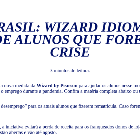
RASIL: WIZARD IDIO
E ALUNOS QUE FOR
CRISE
3 minutos de leitura.
e a nova medida da
Wizard by Pearson
para ajudar os alunos nesse mo
m o emprego durante a pandemia. Confira a matéria completa abaixo ou
esemprego” para os atuais alunos que fizerem rematrícula. Caso forem 
a iniciativa evitará a perda de receita para os franqueados donos de lo
tão abertas e vão até agosto.