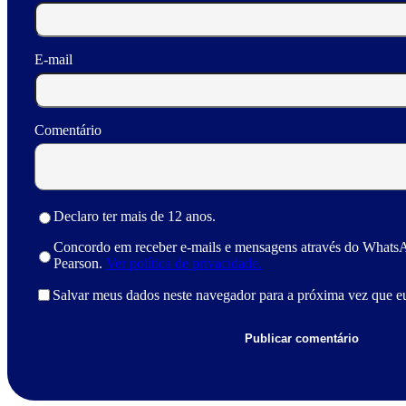
E-mail
Comentário
Declaro ter mais de 12 anos.
Concordo em receber e-mails e mensagens através do Whats
Pearson.
Ver política de privacidade.
Salvar meus dados neste navegador para a próxima vez que e