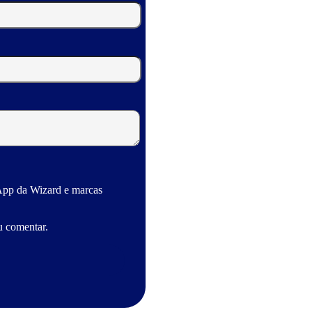
App da Wizard e marcas
u comentar.