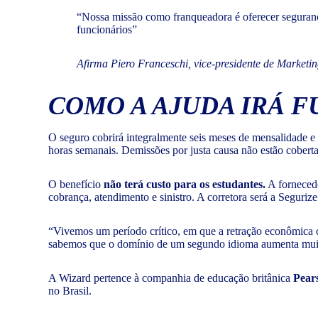
“Nossa missão como franqueadora é oferecer seguranç
funcionários”
Afirma Piero Franceschi, vice-presidente de Marketi
COMO A AJUDA IRÁ 
O seguro cobrirá integralmente seis meses de mensalidade 
horas semanais. Demissões por justa causa não estão coberta
O benefício
não terá custo para os estudantes.
A fornecedo
cobrança, atendimento e sinistro. A corretora será a Segurize
“Vivemos um período crítico, em que a retração econômica c
sabemos que o domínio de um segundo idioma aumenta muito
A Wizard pertence à companhia de educação britânica
Pear
no Brasil.