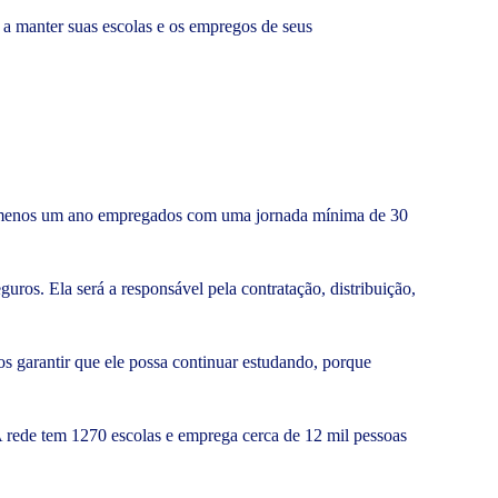
a manter suas escolas e os empregos de seus
elo menos um ano empregados com uma jornada mínima de 30
ros. Ela será a responsável pela contratação, distribuição,
s garantir que ele possa continuar estudando, porque
ede tem 1270 escolas e emprega cerca de 12 mil pessoas