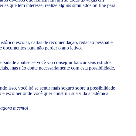
r as que tem interesse, realize alguns simulados on-line para
istórico escolar, cartas de recomendação, redação pessoal e
de documentos para não perder o ano letivo.
ersidade analise se você vai conseguir bancar seus estudos.
rciais, mas não conte necessariamente com esta possibilidade,
o isso, você irá se sentir mais seguro sobre a possibilidade
ão e escolher onde você quer construir sua vida acadêmica.
o agora mesmo!