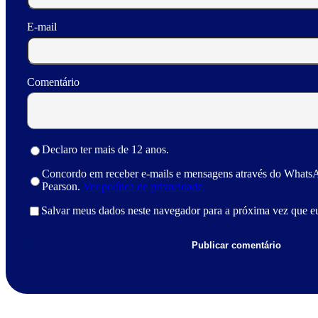
E-mail
Comentário
Declaro ter mais de 12 anos.
Concordo em receber e-mails e mensagens através do Whats
Pearson.
Ver política de privacidade.
Salvar meus dados neste navegador para a próxima vez que e