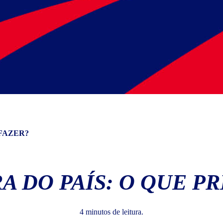
 FAZER?
A DO PAÍS: O QUE PR
4 minutos de leitura.