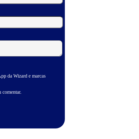
App da Wizard e marcas
u comentar.