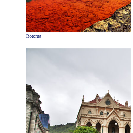
Rotorua