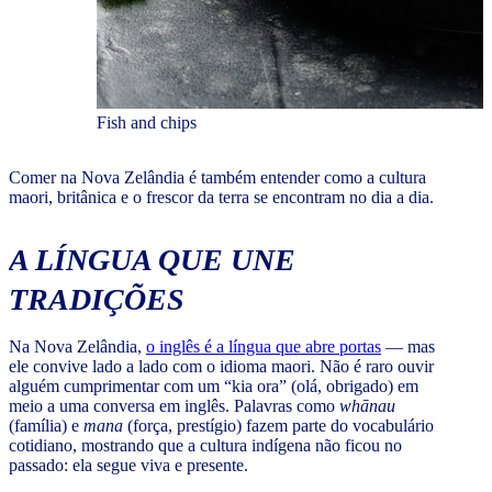
Fish and chips
Comer na Nova Zelândia é também entender como a cultura
maori, britânica e o frescor da terra se encontram no dia a dia.
A LÍNGUA QUE UNE
TRADIÇÕES
Na Nova Zelândia,
o inglês é a língua que abre portas
— mas
ele convive lado a lado com o idioma maori. Não é raro ouvir
alguém cumprimentar com um “kia ora” (olá, obrigado) em
meio a uma conversa em inglês. Palavras como
whānau
(família) e
mana
(força, prestígio) fazem parte do vocabulário
cotidiano, mostrando que a cultura indígena não ficou no
passado: ela segue viva e presente.