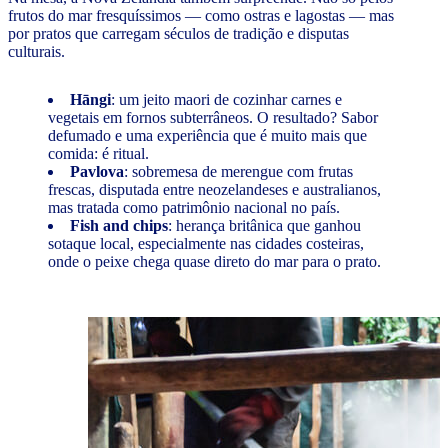
frutos do mar fresquíssimos — como ostras e lagostas — mas
por pratos que carregam séculos de tradição e disputas
culturais.
Hāngi
: um jeito maori de cozinhar carnes e
vegetais em fornos subterrâneos. O resultado? Sabor
defumado e uma experiência que é muito mais que
comida: é ritual.
Pavlova
: sobremesa de merengue com frutas
frescas, disputada entre neozelandeses e australianos,
mas tratada como patrimônio nacional no país.
Fish and chips
: herança britânica que ganhou
sotaque local, especialmente nas cidades costeiras,
onde o peixe chega quase direto do mar para o prato.