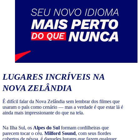
LUGARES INCRÍVEIS NA
NOVA ZELÂNDIA
É difícil falar da Nova Zelândia sem lembrar dos filmes que
usaram o país como cenário — mas a verdade é que estar lá é
ainda mais impressionante do que na tela.
Na Ilha Sul, os
Alpes do Sul
formam cordilheiras que
parecem tocar o céu.
Milford Sound
, com seus fiordes
cobertos de névoa, é daqueles lugares que fazem qualquer