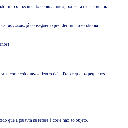
 adquirir conhecimento como a única, por ser a mais comum.
 tocar as coisas, já conseguem aprender um novo idioma
 anos!
 mesma cor e coloque-os dentro dela. Deixe que os pequenos
do que a palavra se refere à cor e não ao objeto.