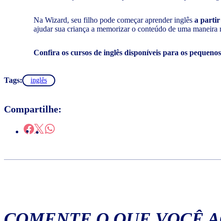
Na Wizard, seu filho pode começar aprender inglês
a partir
ajudar sua criança a memorizar o conteúdo de uma maneira 
Confira os cursos de inglês disponíveis para os pequeno
Tags:
inglês
Compartilhe:
COMENTE O QUE VOCÊ 