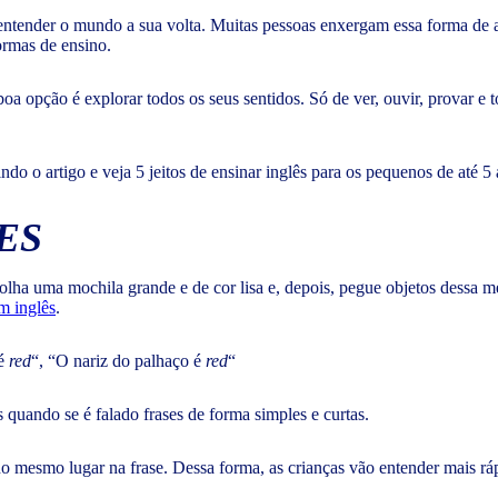
 entender o mundo a sua volta. Muitas pessoas enxergam essa forma de
ormas de ensino.
boa opção é explorar todos os seus sentidos. Só de ver, ouvir, provar e
ndo o artigo e veja 5 jeitos de ensinar inglês para os pequenos de até 5
ES
colha uma mochila grande e de cor lisa e, depois, pegue objetos dessa
m inglês
.
 é
red
“, “O nariz do palhaço é
red
“
quando se é falado frases de forma simples e curtas.
o mesmo lugar na frase. Dessa forma, as crianças vão entender mais rápi