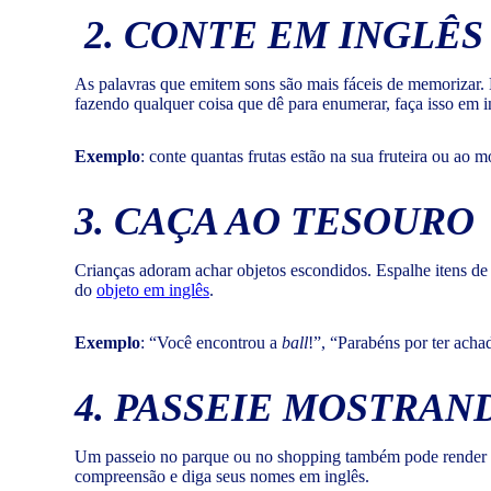
2. CONTE EM INGLÊS
As palavras que emitem sons são mais fáceis de memorizar. 
fazendo qualquer coisa que dê para enumerar, faça isso em i
Exemplo
: conte quantas frutas estão na sua fruteira ou ao
3. CAÇA AO TESOURO
Crianças adoram achar objetos escondidos. Espalhe itens d
do
objeto em inglês
.
Exemplo
: “Você encontrou a
ball
!”, “Parabéns por ter ach
4. PASSEIE MOSTRAN
Um passeio no parque ou no shopping também pode render apr
compreensão e diga seus nomes em inglês.