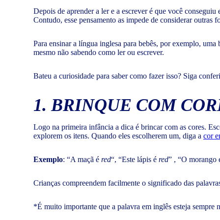
Depois de aprender a ler e a escrever é que você conseguiu
Contudo, esse pensamento as impede de considerar outras f
Para ensinar a língua inglesa para bebês, por exemplo, uma 
mesmo não sabendo como ler ou escrever.
Bateu a curiosidade para saber como fazer isso? Siga conferi
1. BRINQUE COM COR
Logo na primeira infância a dica é brincar com as cores. Es
explorem os itens. Quando eles escolherem um, diga a
cor e
Exemplo
: “A maçã é
red
“, “Este lápis é
red
” , “O morango
Crianças compreendem facilmente o significado das palavras 
*É muito importante que a palavra em inglês esteja sempre n