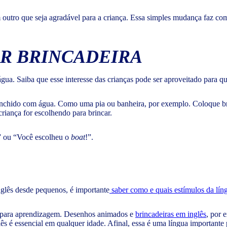
utro que seja agradável para a criança. Essa simples mudança faz com 
RAR BRINCADEIRA
água. Saiba que esse interesse das crianças pode ser aproveitado para qu
r enchido com água. Como uma pia ou banheira, por exemplo. Coloque b
iança for escolhendo para brincar.
” ou “Você escolheu o
boat
!”.
nglês desde pequenos, é importante
saber como e quais estímulos da líng
al para aprendizagem. Desenhos animados e
brincadeiras em inglês
, por 
lês é essencial em qualquer idade. Afinal, essa é uma língua importante