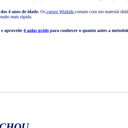
 dos 4 anos de idade.
Os
cursos Wizkids
contam com um material didáti
muito mais rápida.
s e aproveite
4 aulas grátis
para conhecer o quanto antes a metodol
ACHOU