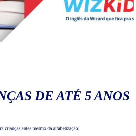
NÇAS DE ATÉ 5 ANOS
ara crianças antes mesmo da alfabetização!