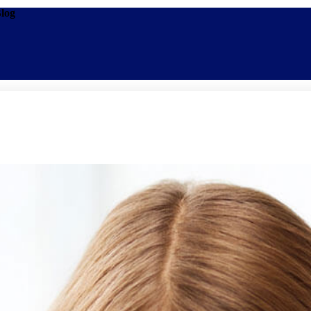
Blog
Promoções
Escolas
Di