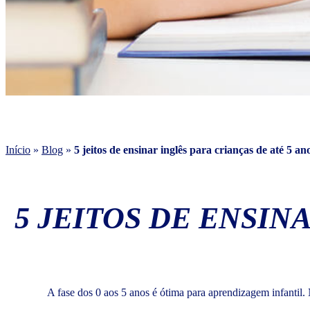
Início
»
Blog
»
5 jeitos de ensinar inglês para crianças de até 5 an
5 JEITOS DE ENSIN
A fase dos 0 aos 5 anos é ótima para aprendizagem infantil. 