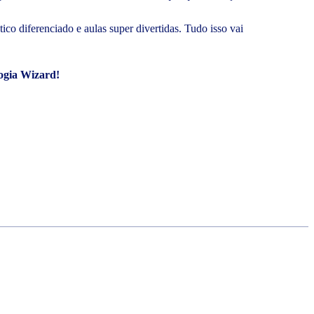
co diferenciado e aulas super divertidas. Tudo isso vai
ogia Wizard!