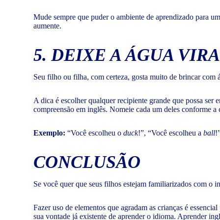
Mude sempre que puder o ambiente de aprendizado para um o
aumente.
5. DEIXE A ÁGUA VI
Seu filho ou filha, com certeza, gosta muito de brincar com 
A dica é escolher qualquer recipiente grande que possa se
compreensão em inglês. Nomeie cada um deles conforme a cr
Exemplo:
“Você escolheu o
duck
!”, “Você escolheu a
ball
!
CONCLUSÃO
Se você quer que seus filhos estejam familiarizados com o i
Fazer uso de elementos que agradam as crianças é essenci
sua vontade já existente de aprender o idioma. Aprender ing