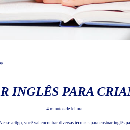
os
AR INGLÊS PARA CRIA
4 minutos de leitura.
Nesse artigo, você vai encontrar diversas técnicas para ensinar inglês p