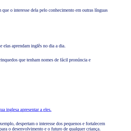
que o interesse dela pelo conhecimento em outras línguas
e elas aprendam inglês no dia a dia.
rinquedos que tenham nomes de fácil pronúncia e
ua inglesa apresentar a eles.
exemplo, despertam o interesse dos pequenos e fortalecem
 para o desenvolvimento e o futuro de qualquer criança.