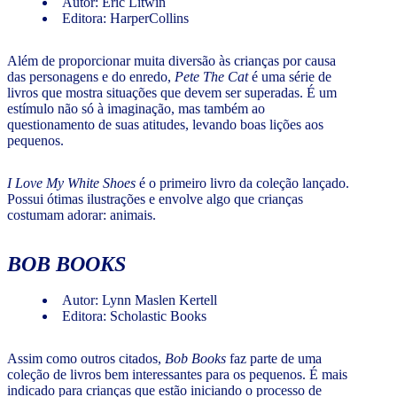
Autor: Eric Litwin
Editora: HarperCollins
Além de proporcionar muita diversão às crianças por causa
das personagens e do enredo,
Pete The Cat
é uma série de
livros que mostra situações que devem ser superadas. É um
estímulo não só à imaginação, mas também ao
questionamento de suas atitudes, levando boas lições aos
pequenos.
I Love My White Shoes
é o primeiro livro da coleção lançado.
Possui ótimas ilustrações e envolve algo que crianças
costumam adorar: animais.
BOB BOOKS
Autor: Lynn Maslen Kertell
Editora: Scholastic Books
Assim como outros citados,
Bob Books
faz parte de uma
coleção de livros bem interessantes para os pequenos. É mais
indicado para crianças que estão iniciando o processo de