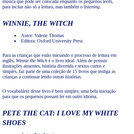
música que pode ser colocada enquanto os pequenos leem,
para incitar não só a leitura, mas também o
listening
.
WINNIE, THE WITCH
Autor: Valerie Thomas
Editora: Oxford University Press
Para as crianças que estão iniciando o processo de leitura em
inglês,
Winnie the Witch
é o livro ideal. Além de possuir
ilustrações atraentes, história divertida e textos curtos e
simples, faz parte de uma coleção de 15 livros que instiga as
crianças a continuar lendo outras histórias.
O vocabulário desse livro é bem simples; uma bela iniciação
para que os pequenos possam ler em outro idioma.
PETE THE CAT: I LOVE MY WHITE
SHOES