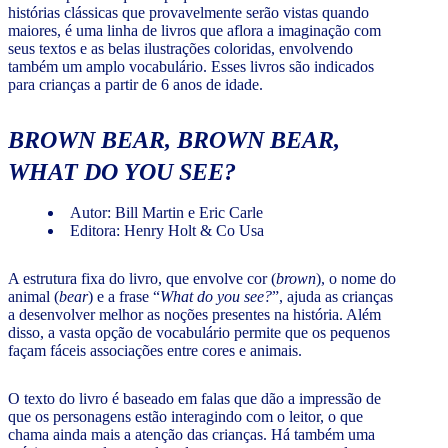
histórias clássicas que provavelmente serão vistas quando
maiores, é uma linha de livros que aflora a imaginação com
seus textos e as belas ilustrações coloridas, envolvendo
também um amplo vocabulário. Esses livros são indicados
para crianças a partir de 6 anos de idade.
BROWN BEAR, BROWN BEAR,
WHAT DO YOU SEE?
Autor: Bill Martin e Eric Carle
Editora: Henry Holt & Co Usa
A estrutura fixa do livro, que envolve cor (
brown
), o nome do
animal (
bear
) e a frase “
What do you see?
”, ajuda as crianças
a desenvolver melhor as noções presentes na história. Além
disso, a vasta opção de vocabulário permite que os pequenos
façam fáceis associações entre cores e animais.
O texto do livro é baseado em falas que dão a impressão de
que os personagens estão interagindo com o leitor, o que
chama ainda mais a atenção das crianças. Há também uma