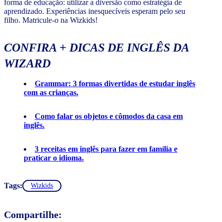
forma de educação: utilizar a diversão como estratégia de
aprendizado. Experiências inesquecíveis esperam pelo seu
filho. Matricule-o na Wizkids!
CONFIRA + DICAS DE INGLÊS DA
WIZARD
Grammar: 3 formas divertidas de estudar inglês
com as crianças.
Como falar os objetos e cômodos da casa em
inglês.
3 receitas em inglês para fazer em família e
praticar o idioma.
Tags:
Wizkids
Compartilhe: