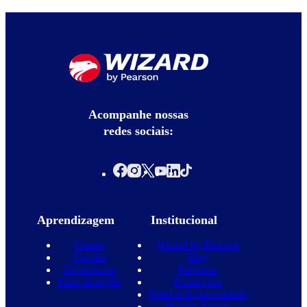
Acompanhe nossas
redes sociais:
Aprendizagem
Institucional
Cursos
Wizard by Pearson
Escolas
Blog
Diferenciais
Parcerias
Teste de inglês
Promoções
Política de privacidade
Projeto Águias