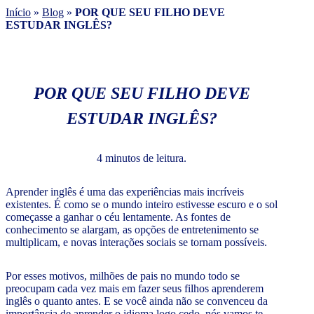
Início
»
Blog
»
POR QUE SEU FILHO DEVE
ESTUDAR INGLÊS?
POR QUE SEU FILHO DEVE
ESTUDAR INGLÊS?
4 minutos de leitura.
Aprender inglês é uma das experiências mais incríveis
existentes. É como se o mundo inteiro estivesse escuro e o sol
começasse a ganhar o céu lentamente. As fontes de
conhecimento se alargam, as opções de entretenimento se
multiplicam, e novas interações sociais se tornam possíveis.
Por esses motivos, milhões de pais no mundo todo se
preocupam cada vez mais em fazer seus filhos aprenderem
inglês o quanto antes. E se você ainda não se convenceu da
importância de aprender o idioma logo cedo, nós vamos te