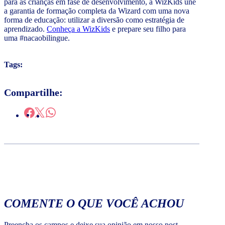
para as crianças em fase de desenvolvimento, a WizKids une
a garantia de formação completa da Wizard com uma nova
forma de educação: utilizar a diversão como estratégia de
aprendizado.
Conheça a WizKids
e prepare seu filho para
uma #nacaobilingue.
Tags:
Compartilhe:
COMENTE O QUE VOCÊ ACHOU
Preencha os campos e deixe sua opinião em nosso post