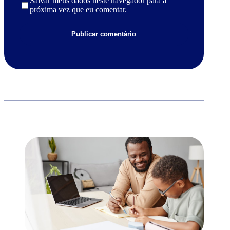
Salvar meus dados neste navegador para a
próxima vez que eu comentar.