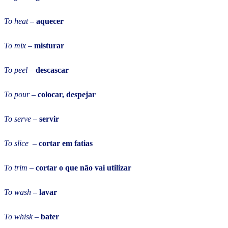
To heat
–
aquecer
To mix
–
misturar
To peel
–
descascar
To pour
–
colocar, despejar
To serve
–
servir
To slice
–
cortar em fatias
To trim
–
cortar o que não vai utilizar
To wash
–
lavar
To whisk
–
bater