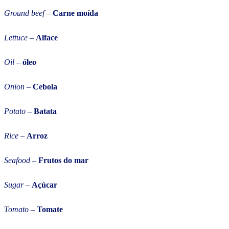
Ground beef
–
Carne moída
Lettuce
–
Alface
Oil
–
óleo
Onion
–
Cebola
Potato
–
Batata
Rice
–
Arroz
Seafood
–
Frutos do mar
Sugar
–
Açúcar
Tomato
–
Tomate