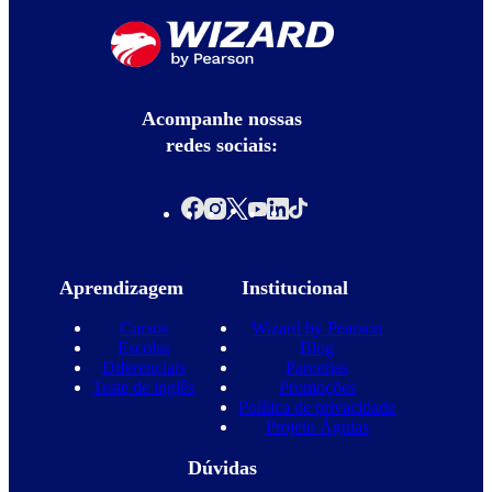
Acompanhe nossas
redes sociais:
Aprendizagem
Institucional
Cursos
Wizard by Pearson
Escolas
Blog
Diferenciais
Parcerias
Teste de inglês
Promoções
Política de privacidade
Projeto Águias
Dúvidas