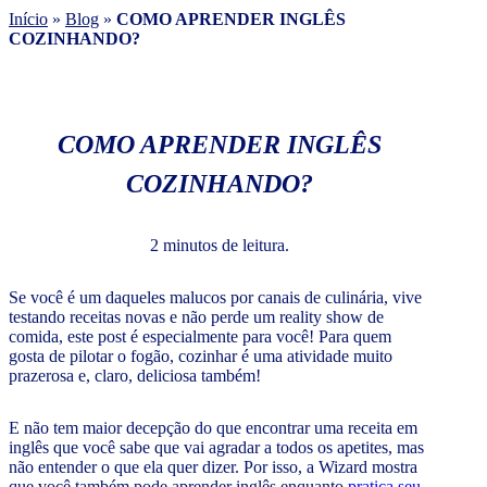
Início
»
Blog
»
COMO APRENDER INGLÊS
COZINHANDO?
COMO APRENDER INGLÊS
COZINHANDO?
2 minutos de leitura.
Se você é um daqueles malucos por canais de culinária, vive
testando receitas novas e não perde um reality show de
comida, este post é especialmente para você! Para quem
gosta de pilotar o fogão, cozinhar é uma atividade muito
prazerosa e, claro, deliciosa também!
E não tem maior decepção do que encontrar uma receita em
inglês que você sabe que vai agradar a todos os apetites, mas
não entender o que ela quer dizer. Por isso, a Wizard mostra
que você também pode aprender inglês enquanto
pratica seu