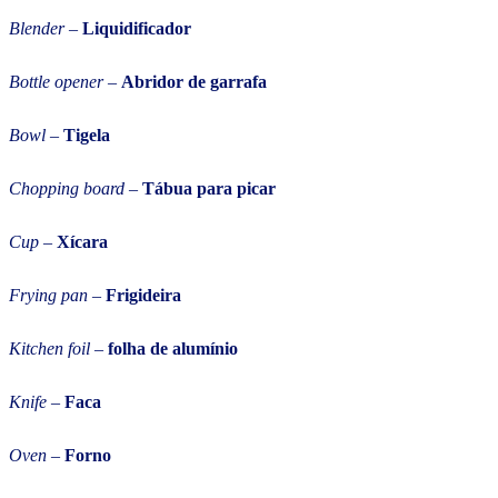
Blender
–
Liquidificador
Bottle opener
–
Abridor de garrafa
Bowl
–
Tigela
Chopping board
–
Tábua para picar
Cup
–
Xícara
Frying pan
–
Frigideira
Kitchen foil
–
folha de alumínio
Knife
–
Faca
Oven
–
Forno