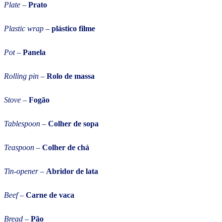
Plate
–
Prato
Plastic wrap
–
plástico filme
Pot
–
Panela
Rolling pin
–
Rolo de massa
Stove
–
Fogão
Tablespoon
–
Colher de sopa
Teaspoon
–
Colher de chá
Tin-opener
–
Abridor de lata
Beef
–
Carne de vaca
Bread
–
Pão