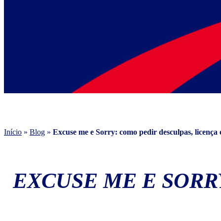
Início
»
Blog
»
Excuse me e Sorry: como pedir desculpas, licença 
EXCUSE ME E SORR