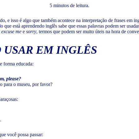
5 minutos de leitura.
do, e isso é algo que também acontece na interpretação de frases em i
 que está aprendendo inglês sabe que essas palavras podem ser usadas 
r
excuse me
e
sorry
, termos que podem ser muito úteis na hora de conve
USAR EM INGLÊS
de forma educada:
um, please?
o para o museu, por favor?
araçosas:
.
ue você possa passar: