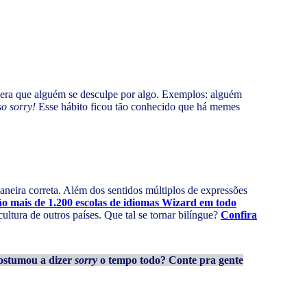
pera que alguém se desculpe por algo. Exemplos: alguém
so sorry!
Esse hábito ficou tão conhecido que há memes
aneira correta. Além dos sentidos múltiplos de expressões
ão mais de 1.200 escolas de idiomas Wizard em todo
ultura de outros países. Que tal se tornar bilíngue?
Confira
ostumou a dizer
sorry
o tempo todo? Conte pra gente