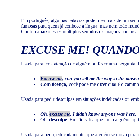
Em português, algumas palavras podem ter mais de um senti
famosas para quem já conhece a língua, mas nem todo mundo
Confira abaixo esses múltiplos sentidos e situações para usa
EXCUSE ME!
QUANDO 
Usada para ter a atenção de alguém ou fazer uma pergunta 
Excuse me
, can you tell me the way to the muse
Com licença
, você pode me dizer qual é o caminh
Usada para pedir desculpas em situações indelicadas ou emb
Oh,
excuse me
. I didn’t know anyone was here.
Oh,
desculpe
. Eu não sabia que tinha alguém aqui
Usada para pedir, educadamente, que alguém se mova para q