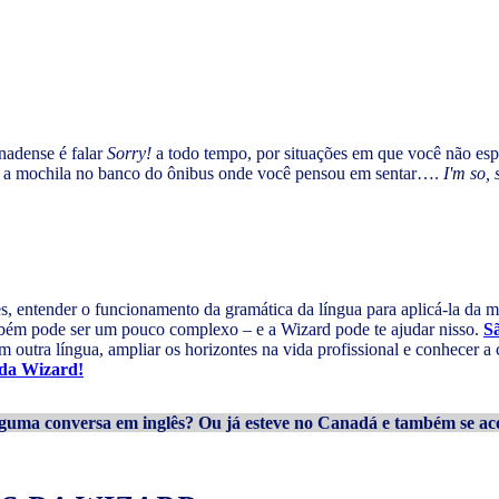
nadense é falar
Sorry!
a todo tempo, por situações em que você não es
a mochila no banco do ônibus onde você pensou em sentar….
I'm so, 
, entender o funcionamento da gramática da língua para aplicá-la da m
ém pode ser um pouco complexo – e a Wizard pode te ajudar nisso.
S
m outra língua, ampliar os horizontes na vida profissional e conhecer a c
s da Wizard!
guma conversa em inglês? Ou já esteve no Canadá e também se ac