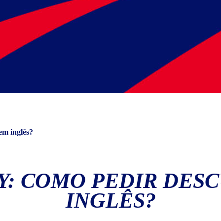
em inglês?
Y: COMO PEDIR DESC
INGLÊS?