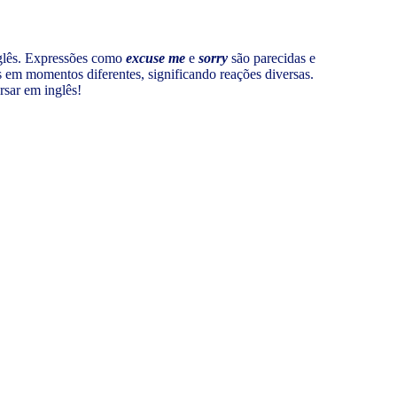
nglês. Expressões como
excuse me
e
sorry
são parecidas e
em momentos diferentes, significando reações diversas.
rsar em inglês!