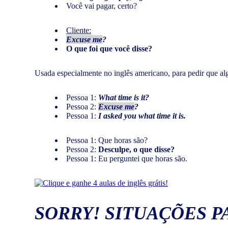
Você vai pagar, certo?
Cliente:
Excuse me
?
O que foi que você disse?
Usada especialmente no inglês americano, para pedir que alg
Pessoa 1:
What time is it?
Pessoa 2:
Excuse me
?
Pessoa 1:
I asked you what time it is.
Pessoa 1: Que horas são?
Pessoa 2:
Desculpe, o que disse?
Pessoa 1: Eu perguntei que horas são.
SORRY!
SITUAÇÕES P