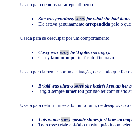
Usada para demonstrar arrependimento:
She was genuinely
sorry
for what she had done.
Ela estava genuinamente
arrependida
pelo o que 
Usada para se desculpar por um comportamento:
Casey was
sorry
he’d gotten so angry.
Casey
lamentou
por ter ficado tão bravo.
Usada para lamentar por uma situação, desejando que fosse d
Brigid was always
sorry
she hadn’t kept up her p
Brigid sempre
lamentou
por não ter continuado su
Usada para definir um estado muito ruim, de desaprovação 
This whole
sorry
episode shows just how incomp
Todo esse
triste
episódio mostra quão incompetent