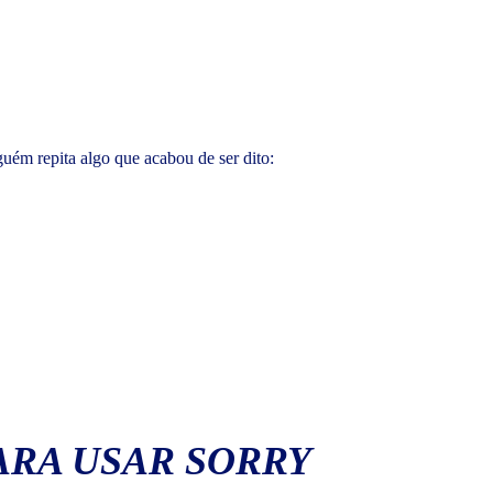
uém repita algo que acabou de ser dito:
ARA USAR
SORRY