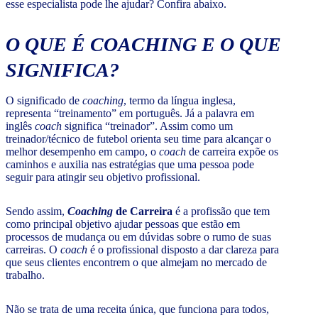
esse especialista pode lhe ajudar? Confira abaixo.
O QUE É COACHING E O QUE
SIGNIFICA?
O significado de
coaching
, termo da língua inglesa,
representa “treinamento” em português. Já a palavra em
inglês
coach
significa “treinador”. Assim como um
treinador/técnico de futebol orienta seu time para alcançar o
melhor desempenho em campo, o
coach
de carreira expõe os
caminhos e auxilia nas estratégias que uma pessoa pode
seguir para atingir seu objetivo profissional.
Sendo assim,
Coaching
de Carreira
é a profissão que tem
como principal objetivo ajudar pessoas que estão em
processos de mudança ou em dúvidas sobre o rumo de suas
carreiras. O
coach
é o profissional disposto a dar clareza para
que seus clientes encontrem o que almejam no mercado de
trabalho.
Não se trata de uma receita única, que funciona para todos,