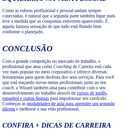
Como as esferas profissional e pessoal andam sempre
conectadas, é natural que a segunda parte também fique mais
leve a medida que as conquistas estiverem aparecendo. É
aquela famosa sensação de que tudo está fluindo bem
conforme o planejado.
CONCLUSÃO
Com a grande competição no mercado de trabalho, o
profissional que atua como
Coaching
de Carreira está cada
vez mais popular no meio corporativo e oferece diversas
ferramentas para quem desfruta dos seus serviços. Para você
que está traçando novas metas profissionais junto ao seu
coach
, a Wizard também atua para contribuir com o seu
desenvolvimento no trabalho através de
cursos de inglês,
espanhol e outras línguas
para impulsionar seu currículo.
Conheças as
modalidades de aula para aprender um segundo
idioma
e melhorar a sua vida profissional.
CONFIRA + DICAS DE CARREIRA