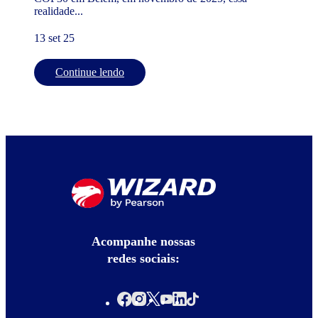
realidade...
13 set 25
Continue lendo
Acompanhe nossas
redes sociais: