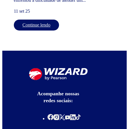
enfrentou a dificuldade de atender um...
11 set 25
Continue lendo
Acompanhe nossas
redes sociais: