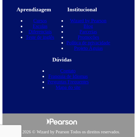
Aprendizagem
Institucional
Cursos
Wizard by Pearson
Escolas
Blog
Diferenciais
Parcerias
Teste de inglês
Promoções
Política de privacidade
Projeto Águias
Dúvidas
Contato
Franquia de Idiomas
Perguntas Frequentes
Mapa do site
Copyright 2026 © Wizard by Pearson Todos os direitos reservados.