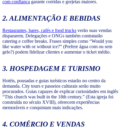
com confiança
garante corridas e gorjetas maiores.
2. ALIMENTAÇÃO E BEBIDAS
Restaurantes, bares, cafés e food trucks
verão suas vendas
dispararem. Delegações e ONGs também contratarão
catering e coffee breaks. Frases simples como “Would you
like water with or without ice?” (Prefere água com ou sem
gelo?) podem fidelizar clientes e aumentar o ticket médio.
3. HOSPEDAGEM E TURISMO
Hotéis, pousadas e guias turísticos estarão no centro da
demanda. City tours e passeios culturais serão muito
procurados. Guias capazes de explicar curiosidades em inglês
“This church was built in the 18th century.” (Esta igreja foi
construída no século XVIII), oferecem experiências
memoráveis e conquistam mais indicações.
4. COMÉRCIO E VENDAS