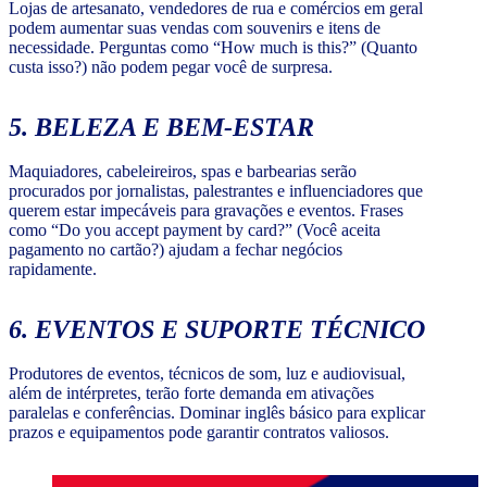
Lojas de artesanato, vendedores de rua e comércios em geral
podem aumentar suas vendas com souvenirs e itens de
necessidade. Perguntas como “How much is this?” (Quanto
custa isso?) não podem pegar você de surpresa.
5. BELEZA E BEM-ESTAR
Maquiadores, cabeleireiros, spas e barbearias serão
procurados por jornalistas, palestrantes e influenciadores que
querem estar impecáveis para gravações e eventos. Frases
como “Do you accept payment by card?” (Você aceita
pagamento no cartão?) ajudam a fechar negócios
rapidamente.
6. EVENTOS E SUPORTE TÉCNICO
Produtores de eventos, técnicos de som, luz e audiovisual,
além de intérpretes, terão forte demanda em ativações
paralelas e conferências. Dominar inglês básico para explicar
prazos e equipamentos pode garantir contratos valiosos.