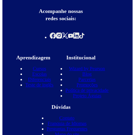
Acompanhe nossas
redes sociais:
Aprendizagem
Institucional
Cursos
Wizard by Pearson
Escolas
Blog
Diferenciais
Parcerias
Teste de inglês
Promoções
Política de privacidade
Projeto Águias
Dúvidas
Contato
Franquia de Idiomas
Perguntas Frequentes
Mapa do site