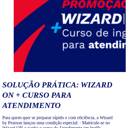
SOLUÇÃO PRÁTICA: WIZARD
ON + CURSO PARA
ATENDIMENTO
Para quem quer se preparar rápido e com eficiência, a Wizard
by Pearson lançou uma condição especial: · Matricule-se no
Wizard ON e ganhe o curso de Atendimento em Inglês.