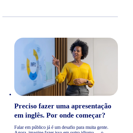
Preciso fazer uma apresentação
em inglês. Por onde começar?
Falar em público já é um desafio para muita gente.
Agora, imagine fazer isso em outro idioma — o