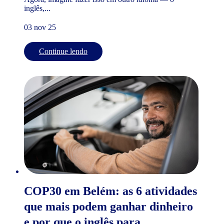
inglês,...
03 nov 25
Continue lendo
COP30 em Belém: as 6 atividades
que mais podem ganhar dinheiro
e por que o inglês para