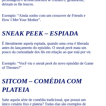
deixam os fãs loucos.
Exemplo: “Ainda sonho com um crossover de Friends e
How I Met Your Mother”.
SNEAK PEEK
– ESPIADA
É literalmente aquela espiada, quando uma cena é liberada
antes do lançamento do episódio. O
sneak peek
mata um
pouco da curiosidade dos fãs em relação ao que está por vir.
Exemplo: “Você viu o
sneak peek
do novo episódio de Game
of Thrones?”
SITCOM
– COMÉDIA COM
PLATEIA
Sabe aquela série de comédia tradicional, que possui um
único cenário fixo e plateia? Todas elas são exemplos de