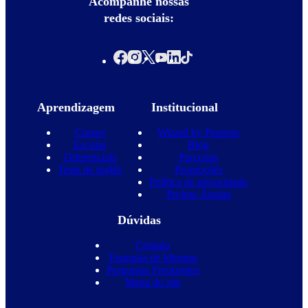
Acompanhe nossas
redes sociais:
Aprendizagem
Institucional
Cursos
Wizard by Pearson
Escolas
Blog
Diferenciais
Parcerias
Teste de inglês
Promoções
Política de privacidade
Projeto Águias
Dúvidas
Contato
Franquia de Idiomas
Perguntas Frequentes
Mapa do site