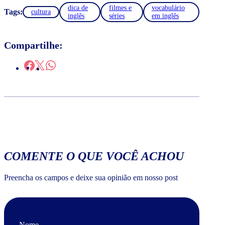
dica de
filmes e
vocabulário
Tags:
cultura
inglês
séries
em inglês
Compartilhe:
COMENTE O QUE VOCÊ ACHOU
Preencha os campos e deixe sua opinião em nosso post
Nome