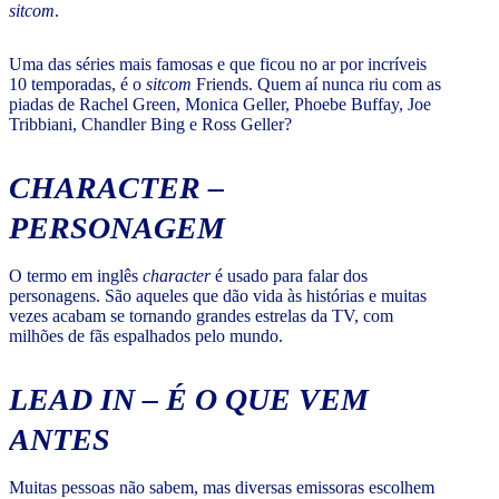
sitcom
.
Uma das séries mais famosas e que ficou no ar por incríveis
10 temporadas, é o
sitcom
Friends. Quem aí nunca riu com as
piadas de Rachel Green, Monica Geller, Phoebe Buffay, Joe
Tribbiani, Chandler Bing e Ross Geller?
CHARACTER
–
PERSONAGEM
O termo em inglês
character
é usado para falar dos
personagens. São aqueles que dão vida às histórias e muitas
vezes acabam se tornando grandes estrelas da TV, com
milhões de fãs espalhados pelo mundo.
LEAD IN
– É O QUE VEM
ANTES
Muitas pessoas não sabem, mas diversas emissoras escolhem