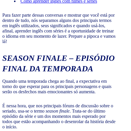
Como aprender inglês com filmes e séries
Para fazer parte dessas conversas e mostrar que você está por
dentro de tudo, nós separamos alguns dos principais termos
em inglês utilizados, seus significados e quando usá-los,
afinal, aprender inglês com séries é a oportunidade de treinar
o idioma em seu momento de lazer. Prepare a pipoca e vamos
lá!
SEASON FINALE
– EPISÓDIO
FINAL DA TEMPORADA
Quando uma temporada chega ao final, a expectativa em
torno do que esperar para os principais personagens e quais
serão os desfechos mais emocionantes só aumenta.
É nessa hora, que nos principais fóruns de discussão sobre o
seriado, usa-se o termo
season finale
. Trata-se do último
episódio da série e um dos momentos mais esperado por
todos que estão acompanhando o desenrolar da história desde
o início.