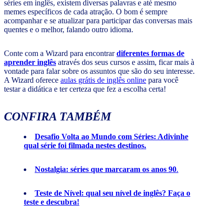
séries em inglês, existem diversas palavras e até mesmo
memes específicos de cada atração. O bom é sempre
acompanhar e se atualizar para participar das conversas mais
quentes e o melhor, falando outro idioma.
Conte com a Wizard para encontrar
diferentes formas de
aprender inglês
através dos seus cursos e assim, ficar mais à
vontade para falar sobre os assuntos que são do seu interesse.
A Wizard oferece
aulas grátis de inglês online
para você
testar a didática e ter certeza que fez a escolha certa!
CONFIRA TAMBÉM
Desafio Volta ao Mundo com Séries: Adivinhe
qual série foi filmada nestes destinos.
Nostalgia: séries que marcaram os anos 90
.
Teste de Nível: qual seu nível de inglês? Faça o
teste e descubra!