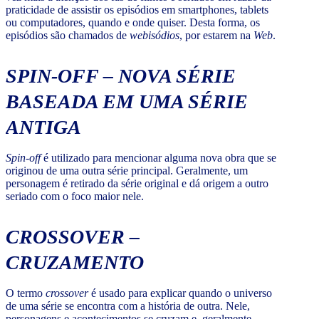
praticidade de assistir os episódios em smartphones, tablets
ou computadores, quando e onde quiser. Desta forma, os
episódios são chamados de
webisódios
, por estarem na
Web
.
SPIN-OFF
– NOVA SÉRIE
BASEADA EM UMA SÉRIE
ANTIGA
Spin-off
é utilizado para mencionar alguma nova obra que se
originou de uma outra série principal. Geralmente, um
personagem é retirado da série original e dá origem a outro
seriado com o foco maior nele.
CROSSOVER
–
CRUZAMENTO
O termo
crossover
é usado para explicar quando o universo
de uma série se encontra com a história de outra. Nele,
personagens e acontecimentos se cruzam e, geralmente,