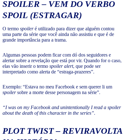
SPOILER –
VEM DO VERBO
SPOIL (ESTRAGAR)
O termo
spoiler
é utilizado para dizer que alguém contou
uma parte da série que você ainda não assistiu e que é de
grande importância para a trama.
Algumas pessoas podem ficar com dó dos seguidores e
alertar sobre a revelação que está por vir. Quando for o caso,
elas vão inserir o termo
spoiler alert
, que pode ser
interpretado como alerta de “estraga-prazeres”.
Exemplo: “Estava no meu Facebook e sem querer li um
spoiler
sobre a morte desse personagem na série”.
“I was on my Facebook and unintentionally I read a spoiler
about the death of this character in the series”.
PLOT TWIST
– REVIRAVOLTA