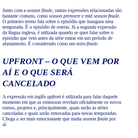
Junto com a
season finale
, outras expressões relacionadas são
bastante comuns, como
season premiere
e mid
season finale
.
O primeiro termo fala sobre o episódio que inaugura uma
temporada. É o episódio de estreia. Já a segunda expressão
da língua inglesa, é utilizada quando se quer falar sobre o
episódio que vem antes da série entrar em um período de
afastamento. É considerado como um
mini-finale
.
UPFRONT
– O QUE VEM POR
AÍ E O QUE SERÁ
CANCELADO
A expressão em inglês
upfront
é utilizada para falar daquele
momento em que as emissoras revelam oficialmente os novos
rumos, projetos e, principalmente, quais serão as séries
canceladas e quais serão renovadas para novas temporadas.
Chega a ser mais emocionante que muita
season finale
por
aí.