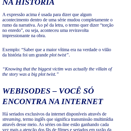
NA HISTÓRIA
A expressão acima é usada para dizer que algum
acontecimento dentro de uma série mudou completamente o
rumo da narrativa. Ao pé da letra, o termo quer dizer “torção
no enredo”, ou seja, aconteceu uma reviravolta
impressionante na obra.
Exemplo: “Saber que a maior vítima era na verdade o vilão
da história foi um grande
plot twist”
.
“Knowing that the biggest victim was actually the villain of
the story was a big plot twist.”
WEBISODES
– VOCÊ SÓ
ENCONTRA NA INTERNET
Há seriados exclusivos da internet disponíveis através de
streaming
, termo inglês que significa transmissão multimídia
através desse meio. As séries on-line estão ganhando cada
vez mais a atenção dos fãs de filmes e seriados em razão da