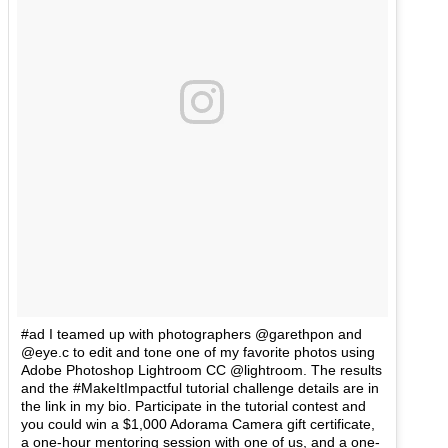
#ad I teamed up with photographers @garethpon and
@eye.c to edit and tone one of my favorite photos using
Adobe Photoshop Lightroom CC @lightroom. The results
and the #MakeItImpactful tutorial challenge details are in
the link in my bio. Participate in the tutorial contest and
you could win a $1,000 Adorama Camera gift certificate,
a one-hour mentoring session with one of us, and a one-