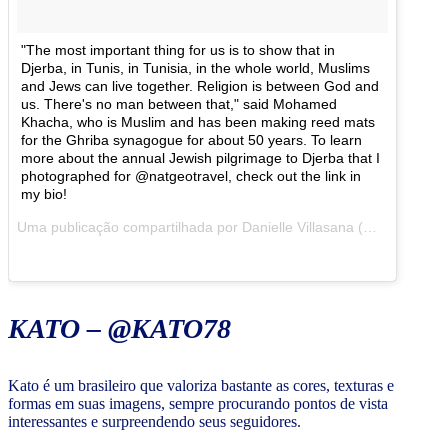
"The most important thing for us is to show that in
Djerba, in Tunis, in Tunisia, in the whole world, Muslims
and Jews can live together. Religion is between God and
us. There's no man between that," said Mohamed
Khacha, who is Muslim and has been making reed mats
for the Ghriba synagogue for about 50 years. To learn
more about the annual Jewish pilgrimage to Djerba that I
photographed for @natgeotravel, check out the link in
my bio!
Uma publicação compartilhada por Danielle Villasana (@davillasana) em
KATO – @KATO78
Kato é um brasileiro que valoriza bastante as cores, texturas e
formas em suas imagens, sempre procurando pontos de vista
interessantes e surpreendendo seus seguidores.