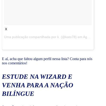
X
Uma publicação compartilhada por k. (@kato78) em
Ago 18, 2016 às 4:07 PDT
E aí, acha que faltou algum perfil nessa lista? Conta para nós
nos comentários!
ESTUDE NA WIZARD E
VENHA PARA A NAÇÃO
BILÍNGUE