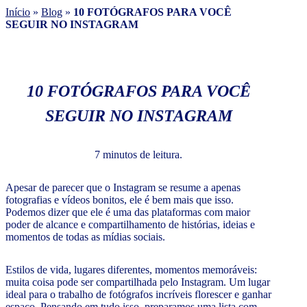
Início
»
Blog
»
10 FOTÓGRAFOS PARA VOCÊ
SEGUIR NO INSTAGRAM
10 FOTÓGRAFOS PARA VOCÊ
SEGUIR NO INSTAGRAM
7 minutos de leitura.
Apesar de parecer que o Instagram se resume a apenas
fotografias e vídeos bonitos, ele é bem mais que isso.
Podemos dizer que ele é uma das plataformas com maior
poder de alcance e compartilhamento de histórias, ideias e
momentos de todas as mídias sociais.
Estilos de vida, lugares diferentes, momentos memoráveis:
muita coisa pode ser compartilhada pelo Instagram. Um lugar
ideal para o trabalho de fotógrafos incríveis florescer e ganhar
espaço. Pensando em tudo isso, preparamos uma lista com