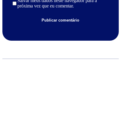
Salvar meus dados neste navegador para a
próxima vez que eu comentar.