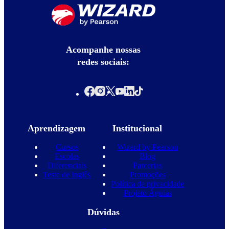
Acompanhe nossas
redes sociais:
Aprendizagem
Institucional
Cursos
Wizard by Pearson
Escolas
Blog
Diferenciais
Parcerias
Teste de inglês
Promoções
Política de privacidade
Projeto Águias
Dúvidas