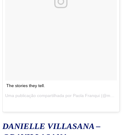
The stories they tell.
Uma publicação compartilhada por Paola Franqui (@monaris_) em
DANIELLE VILLASANA –