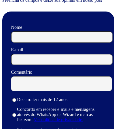
Preencha os campos e deixe sua opinião em nosso post
Nome
E-mail
Comentário
Declaro ter mais de 12 anos.
Concordo em receber e-mails e mensagens
através do WhatsApp da Wizard e marcas
Pearson.
Ver política de privacidade.