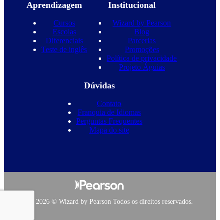
Aprendizagem
Institucional
Cursos
Wizard by Pearson
Escolas
Blog
Diferenciais
Parcerias
Teste de inglês
Promoções
Política de privacidade
Projeto Águias
Dúvidas
Contato
Franquia de Idiomas
Perguntas Frequentes
Mapa do site
Copyright 2026 © Wizard by Pearson Todos os direitos reservados.