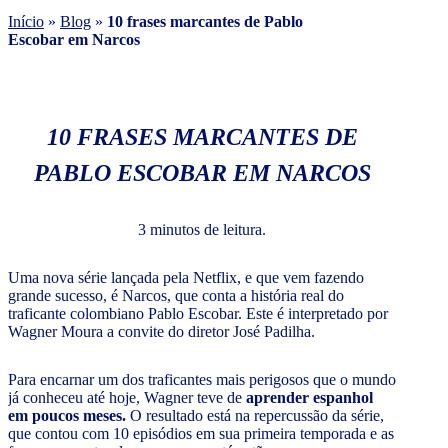
Início
»
Blog
»
10 frases marcantes de Pablo
Escobar em Narcos
10 FRASES MARCANTES DE
PABLO ESCOBAR EM NARCOS
3 minutos de leitura.
Uma nova série lançada pela Netflix, e que vem fazendo
grande sucesso, é Narcos, que conta a história real do
traficante colombiano Pablo Escobar. Este é interpretado por
Wagner Moura a convite do diretor José Padilha.
Para encarnar um dos traficantes mais perigosos que o mundo
já conheceu até hoje, Wagner teve de
aprender espanhol
em poucos meses.
O resultado está na repercussão da série,
que contou com 10 episódios em sua primeira temporada e as