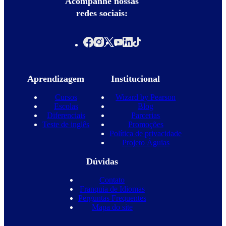
Acompanhe nossas
redes sociais:
Aprendizagem
Institucional
Cursos
Wizard by Pearson
Escolas
Blog
Diferenciais
Parcerias
Teste de inglês
Promoções
Política de privacidade
Projeto Águias
Dúvidas
Contato
Franquia de Idiomas
Perguntas Frequentes
Mapa do site