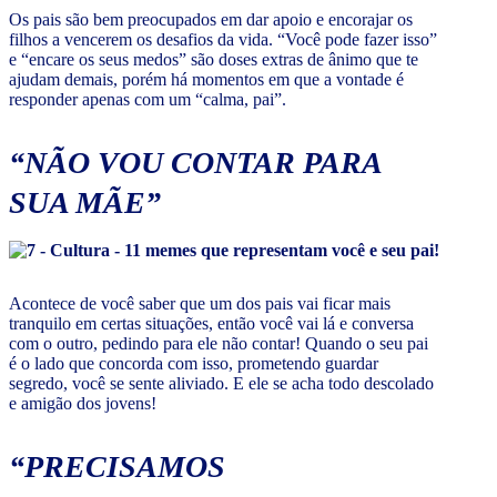
Os pais são bem preocupados em dar apoio e encorajar os
filhos a vencerem os desafios da vida. “Você pode fazer isso”
e “encare os seus medos” são doses extras de ânimo que te
ajudam demais, porém há momentos em que a vontade é
responder apenas com um “calma, pai”.
“NÃO VOU CONTAR PARA
SUA MÃE”
Acontece de você saber que um dos pais vai ficar mais
tranquilo em certas situações, então você vai lá e conversa
com o outro, pedindo para ele não contar! Quando o seu pai
é o lado que concorda com isso, prometendo guardar
segredo, você se sente aliviado. E ele se acha todo descolado
e amigão dos jovens!
“PRECISAMOS