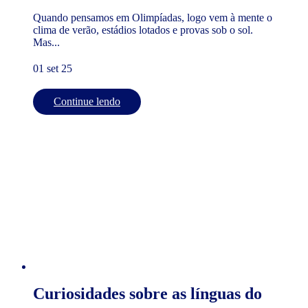
Quando pensamos em Olimpíadas, logo vem à mente o
clima de verão, estádios lotados e provas sob o sol.
Mas...
01 set 25
Continue lendo
Curiosidades sobre as línguas do