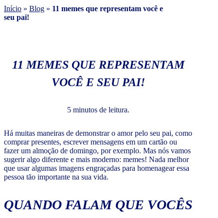
Início
»
Blog
»
11 memes que representam você e
seu pai!
11 MEMES QUE REPRESENTAM
VOCÊ E SEU PAI!
5 minutos de leitura.
Há muitas maneiras de demonstrar o amor pelo seu pai, como
comprar presentes, escrever mensagens em um cartão ou
fazer um almoção de domingo, por exemplo. Mas nós vamos
sugerir algo diferente e mais moderno: memes! Nada melhor
que usar algumas imagens engraçadas para homenagear essa
pessoa tão importante na sua vida.
QUANDO FALAM QUE VOCÊS