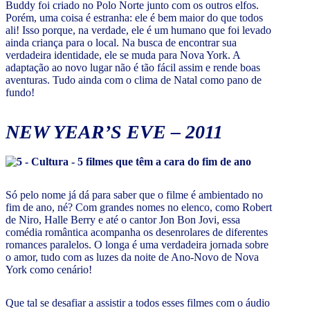
Buddy foi criado no Polo Norte junto com os outros elfos.
Porém, uma coisa é estranha: ele é bem maior do que todos
ali! Isso porque, na verdade, ele é um humano que foi levado
ainda criança para o local. Na busca de encontrar sua
verdadeira identidade, ele se muda para Nova York. A
adaptação ao novo lugar não é tão fácil assim e rende boas
aventuras. Tudo ainda com o clima de Natal como pano de
fundo!
NEW YEAR’S EVE – 2011
Só pelo nome já dá para saber que o filme é ambientado no
fim de ano, né? Com grandes nomes no elenco, como Robert
de Niro, Halle Berry e até o cantor Jon Bon Jovi, essa
comédia romântica acompanha os desenrolares de diferentes
romances paralelos. O longa é uma verdadeira jornada sobre
o amor, tudo com as luzes da noite de Ano-Novo de Nova
York como cenário!
Que tal se desafiar a assistir a todos esses filmes com o áudio