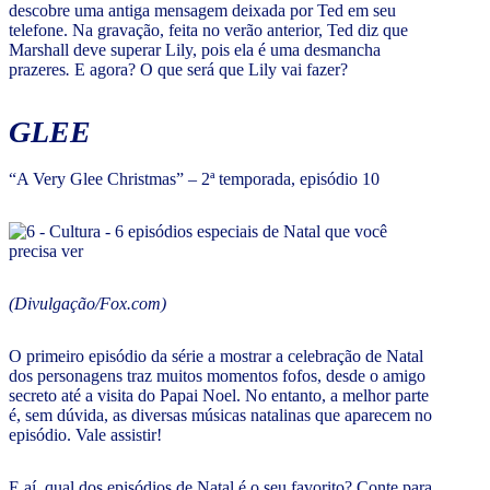
descobre uma antiga mensagem deixada por Ted em seu
telefone. Na gravação, feita no verão anterior, Ted diz que
Marshall deve superar Lily, pois ela é uma desmancha
prazeres
.
E agora? O que será que Lily vai fazer?
GLEE
“A Very Glee Christmas” – 2ª temporada, episódio 10
(Divulgação/Fox.com)
O primeiro episódio da série a mostrar a celebração de Natal
dos personagens traz muitos momentos fofos, desde o amigo
secreto até a visita do Papai Noel. No entanto, a melhor parte
é, sem dúvida, as diversas músicas natalinas que aparecem no
episódio. Vale assistir!
E aí, qual dos episódios de Natal é o seu favorito? Conte para