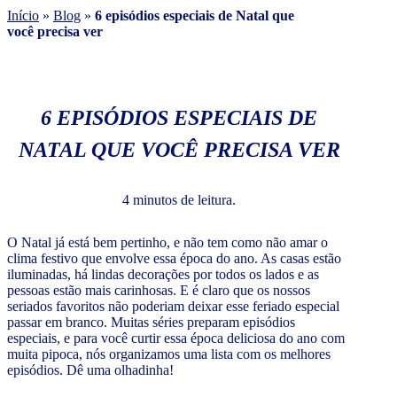
Início
»
Blog
»
6 episódios especiais de Natal que
você precisa ver
6 EPISÓDIOS ESPECIAIS DE
NATAL QUE VOCÊ PRECISA VER
4 minutos de leitura.
O Natal já está bem pertinho, e não tem como não amar o
clima festivo que envolve essa época do ano. As casas estão
iluminadas, há lindas decorações por todos os lados e as
pessoas estão mais carinhosas. E é claro que os nossos
seriados favoritos não poderiam deixar esse feriado especial
passar em branco. Muitas séries preparam episódios
especiais, e para você curtir essa época deliciosa do ano com
muita pipoca, nós organizamos uma lista com os melhores
episódios. Dê uma olhadinha!