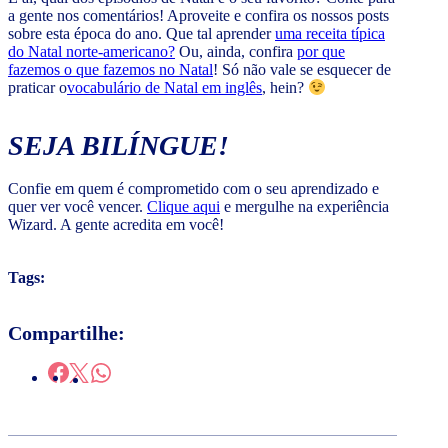
a gente nos comentários! Aproveite e confira os nossos posts
sobre esta época do ano. Que tal aprender
uma receita típica
do Natal norte-americano?
Ou, ainda, confira
por que
fazemos o que fazemos no Natal
! Só não vale se esquecer de
praticar o
vocabulário de Natal em inglês
, hein?
SEJA BILÍNGUE!
Confie em quem é comprometido com o seu aprendizado e
quer ver você vencer.
Clique aqui
e mergulhe na experiência
Wizard. A gente acredita em você!
Tags:
Compartilhe: