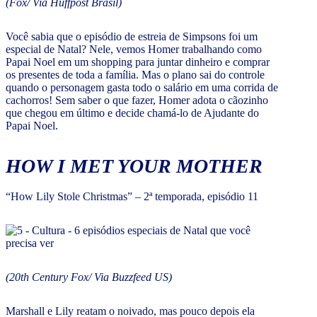
(Fox/ Via Huffpost Brasil)
Você sabia que o episódio de estreia de Simpsons foi um
especial de Natal? Nele, vemos Homer trabalhando como
Papai Noel em um shopping para juntar dinheiro e comprar
os presentes de toda a família. Mas o plano sai do controle
quando o personagem gasta todo o salário em uma corrida de
cachorros! Sem saber o que fazer, Homer adota o cãozinho
que chegou em último e decide chamá-lo de Ajudante do
Papai Noel.
HOW I MET YOUR MOTHER
“How Lily Stole Christmas” – 2ª temporada, episódio 11
(20th Century Fox/ Via Buzzfeed US)
Marshall e Lily reatam o noivado, mas pouco depois ela