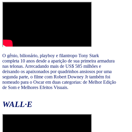
O gênio, bilionário, playboy e filantropo Tony Stark
completa 10 anos desde a aparição de sua primeira armadura
nas telonas. Arrecadando mais de US$ 585 milhões e
deixando os apaixonados por quadrinhos ansiosos por uma
segunda parte, o filme com Robert Downey Jr também foi
nomeado para o Oscar em duas categorias: de Melhor Edição
de Som e Melhores Efeitos Visuais.
WALL·E