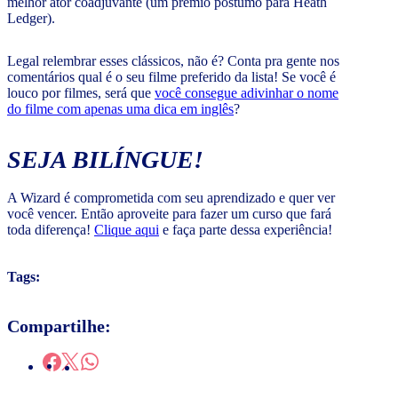
melhor ator coadjuvante (um prêmio póstumo para Heath
Ledger).
Legal relembrar esses clássicos, não é? Conta pra gente nos
comentários qual é o seu filme preferido da lista! Se você é
louco por filmes, será que
você consegue adivinhar o nome
do filme com apenas uma dica em inglês
?
SEJA BILÍNGUE!
A Wizard é comprometida com seu aprendizado e quer ver
você vencer. Então aproveite para fazer um curso que fará
toda diferença!
Clique aqui
e faça parte dessa experiência!
Tags:
Compartilhe: