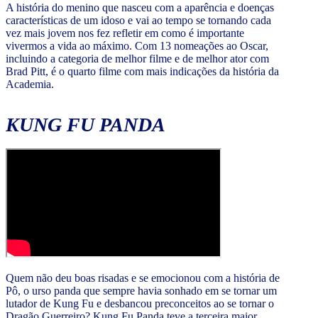
A história do menino que nasceu com a aparência e doenças
características de um idoso e vai ao tempo se tornando cada
vez mais jovem nos fez refletir em como é importante
vivermos a vida ao máximo. Com 13 nomeações ao Oscar,
incluindo a categoria de melhor filme e de melhor ator com
Brad Pitt, é o quarto filme com mais indicações da história da
Academia.
KUNG FU PANDA
Quem não deu boas risadas e se emocionou com a história de
Pô, o urso panda que sempre havia sonhado em se tornar um
lutador de Kung Fu e desbancou preconceitos ao se tornar o
Dragão Guerreiro? Kung Fu Panda teve a terceira maior