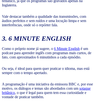
britânico, já que os programas são gravados apenas na
Inglaterra.
Vale destacar também a qualidade das transmissões, com
áudios perfeitos e sem ruídos e uma locução limpa e sem
interferências, onde só o repórter fala.
3. 6 MINUTE ENGLISH
Como o próprio nome já sugere, o
6 Minute English
é um
podcast para aprender inglês com programas mais curtos, de
fato, com aproximados 6 minutinhos a cada episódio.
Ou seja, é ideal para quem quer praticar o idioma, mas está
sempre com o tempo apertado.
A programação é uma iniciativa da emissora BBC e, por esse
motivo, os diálogos e temas são abordados com um
sotaque
britânico
, o que é legal para quem tem essa curiosidade e
vontade de praticar também.