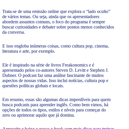
Trata-se de uma emissão online que explora o “lado oculto”
de vários temas. Ou seja, ainda que os apresentadores
abordem assuntos comuns, o foco do programa é sempre
buscar curiosidades e debater sobre pontos menos conhecidos
da conversa.
E isso engloba inúmeras coisas, como cultura pop, cinema,
literatura e arte, por exemplo.
Ele é inspirado na série de livros Freakonomics e é
apresentado pelos co-autores Steven D. Levitt e Stephen J.
Dubner. O podcast faz uma análise fascinante de muitos
aspectos de nossas vidas. Isso inclui notícias, cultura pop e
questões políticas globais e locais.
Em resumo, essas são algumas dicas imperdíveis para quem
busca podcasts para aprender inglês. Como bem vimos, há
opções de todos os tipos, estilos e níveis para começar do
zero ou aprimorar aquilo que já domina.
Aproveite e baixe o nosso e-book com mais
dicas para treinar