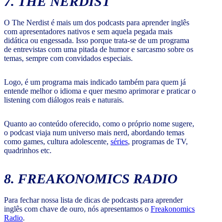
7. THE NERDIST
O The Nerdist é mais um dos podcasts para aprender inglês
com apresentadores nativos e sem aquela pegada mais
didática ou engessada. Isso porque trata-se de um programa
de entrevistas com uma pitada de humor e sarcasmo sobre os
temas, sempre com convidados especiais.
Logo, é um programa mais indicado também para quem já
entende melhor o idioma e quer mesmo aprimorar e praticar o
listening com diálogos reais e naturais.
Quanto ao conteúdo oferecido, como o próprio nome sugere,
o podcast viaja num universo mais nerd, abordando temas
como games, cultura adolescente,
séries
, programas de TV,
quadrinhos etc.
8. FREAKONOMICS RADIO
Para fechar nossa lista de dicas de podcasts para aprender
inglês com chave de ouro, nós apresentamos o
Freakonomics
Radio
.