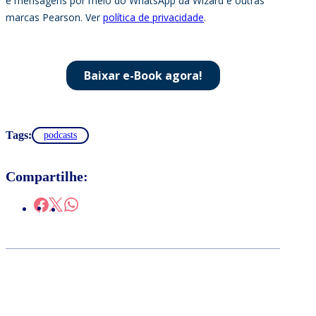
Tags:
podcasts
Compartilhe: