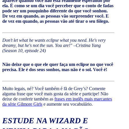
aparece quando você não está realmente esperando por
ela. É como se um dia você perceber que o conto de fadas
pode ser um pouquinho diferente do que você sonhou.
De vez em quando, as pessoas vão surpreender você. E
de vez em quando, as pessoas vão até tirar o seu fôlego.
Don't let what he wants eclipse what you need. He's very
dreamy, but he's not the sun. You are!" –Cristina Yang
(Season 10, episode 24)
Não deixe que o que ele quer faça um eclipse no que você
precisa. Ele é dos seus sonhos, mas não é o sol. Você é!
Muito legais, né? Você também é fã de Grey’s? Comente
alguma frase que você mais gosta da série e participe! Não
deixe de conferir também as
frases em inglês mais marcantes
da série Gilmore Girls
e aumente seu vocabulário.
ESTUDE NA WIZARD E