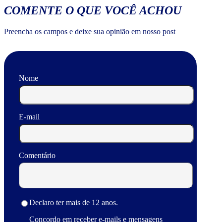
COMENTE O QUE VOCÊ ACHOU
Preencha os campos e deixe sua opinião em nosso post
Nome
E-mail
Comentário
Declaro ter mais de 12 anos.
Concordo em receber e-mails e mensagens