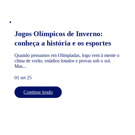
Jogos Olímpicos de Inverno:
conheça a história e os esportes
Quando pensamos em Olimpíadas, logo vem à mente o
clima de verão, estádios lotados e provas sob o sol.
Mas...
01 set 25
Continue lendo