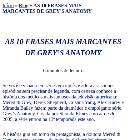
Início
»
Blog
»
AS 10 FRASES MAIS
MARCANTES DE GREY’S ANATOMY
AS 10 FRASES MAIS MARCANTES
DE GREY’S ANATOMY
6 minutos de leitura.
Se você é viciado em séries em inglês e adora assistir aos
episódios sem precisar de legenda, com certeza conhece a
história dos médicos mais famosos da televisão americana:
Meredith Grey, Derek Shepherd, Cristina Yang, Alex Karev e
Miranda Bailey fazem parte da dramática e empolgante série
Grey’s Anatomy. Criada por Shonda Rimes e no ar desde
2005, a série entrou na 13ª temporada este ano.
A história gira em torno da protagonista, a doutora Meredith
Grey e de seus colegas de trabalho do hospital cirúrgico