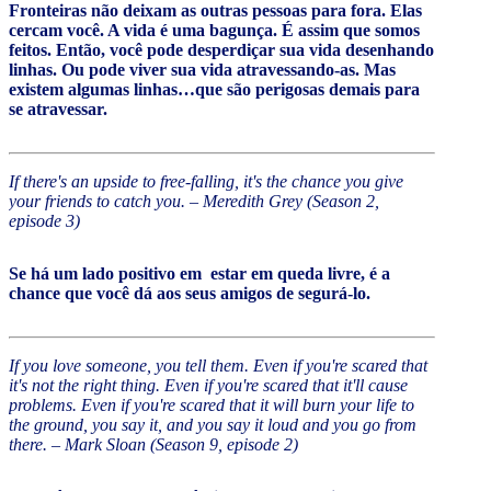
Fronteiras não deixam as outras pessoas para fora. Elas
cercam você. A vida é uma bagunça. É assim que somos
feitos. Então, você pode desperdiçar sua vida desenhando
linhas. Ou pode viver sua vida atravessando-as. Mas
existem algumas linhas…que são perigosas demais para
se atravessar.
If there's an upside to free-falling, it's the chance you give
your friends to catch you. – Meredith Grey (Season 2,
episode 3)
Se há um lado positivo em estar em queda livre, é a
chance que você dá aos seus amigos de segurá-lo.
If you love someone, you tell them. Even if you're scared that
it's not the right thing. Even if you're scared that it'll cause
problems. Even if you're scared that it will burn your life to
the ground, you say it, and you say it loud and you go from
there. – Mark Sloan (Season 9, episode 2)