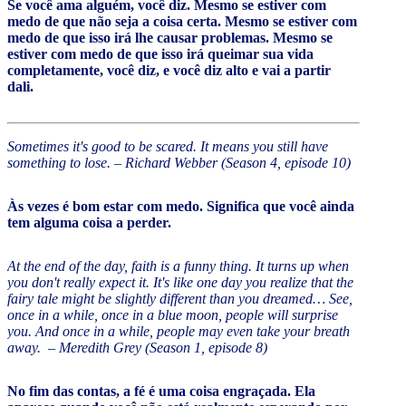
Se você ama alguém, você diz. Mesmo se estiver com
medo de que não seja a coisa certa. Mesmo se estiver com
medo de que isso irá lhe causar problemas. Mesmo se
estiver com medo de que isso irá queimar sua vida
completamente, você diz, e você diz alto e vai a partir
dali.
Sometimes it's good to be scared. It means you still have
something to lose. – Richard Webber (Season 4, episode 10)
Às vezes é bom estar com medo. Significa que você ainda
tem alguma coisa a perder.
At the end of the day, faith is a funny thing. It turns up when
you don't really expect it. It's like one day you realize that the
fairy tale might be slightly different than you dreamed… See,
once in a while, once in a blue moon, people will surprise
you. And once in a while, people may even take your breath
away. – Meredith Grey (Season 1, episode 8)
No fim das contas, a fé é uma coisa engraçada. Ela