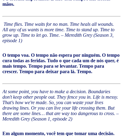
mãos.
Time flies. Time waits for no man. Time heals all wounds.
All any of us wants is more time. Time to stand up. Time to
grow up. Time to let go. Time. – Meredith Grey (Season 3,
episode 1)
O tempo voa. O tempo não espera por ninguém. O tempo
cura todas as feridas. Tudo o que cada um de nós quer, é
mais tempo. Tempo para se levantar. Tempo para
crescer. Tempo para deixar para lá. Tempo.
At some point, you have to make a decision. Boundaries
don't keep other people out. They fence you in. Life is messy.
That's how we're made. So, you can waste your lives
drawing lines. Or you can live your life crossing them. But
there are some lines… that are way too dangerous to cross. –
Meredith Grey (Season 1, episode 2)
Em algum momento, você tem que tomar uma decisão.