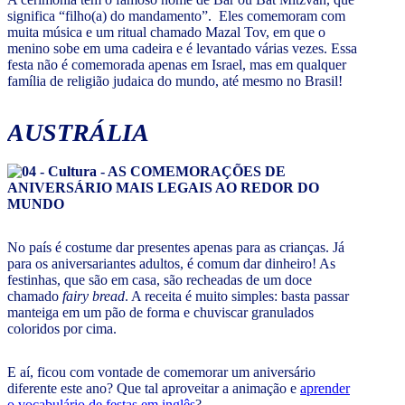
significa “filho(a) do mandamento”. Eles comemoram com
muita música e um ritual chamado Mazal Tov, em que o
menino sobe em uma cadeira e é levantado várias vezes. Essa
festa não é comemorada apenas em Israel, mas em qualquer
família de religião judaica do mundo, até mesmo no Brasil!
AUSTRÁLIA
No país é costume dar presentes apenas para as crianças. Já
para os aniversariantes adultos, é comum dar dinheiro! As
festinhas, que são em casa, são recheadas de um doce
chamado
fairy bread
. A receita é muito simples: basta passar
manteiga em um pão de forma e chuviscar granulados
coloridos por cima.
E aí, ficou com vontade de comemorar um aniversário
diferente este ano? Que tal aproveitar a animação e
aprender
o vocabulário de festas em inglês
?