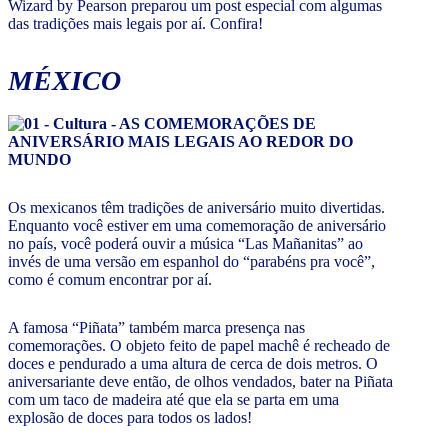
Wizard by Pearson preparou um post especial com algumas
das tradições mais legais por aí. Confira!
MÉXICO
Os mexicanos têm tradições de aniversário muito divertidas.
Enquanto você estiver em uma comemoração de aniversário
no país, você poderá ouvir a música “Las Mañanitas” ao
invés de uma versão em espanhol do “parabéns pra você”,
como é comum encontrar por aí.
A famosa “Piñata” também marca presença nas
comemorações. O objeto feito de papel machê é recheado de
doces e pendurado a uma altura de cerca de dois metros. O
aniversariante deve então, de olhos vendados, bater na Piñata
com um taco de madeira até que ela se parta em uma
explosão de doces para todos os lados!