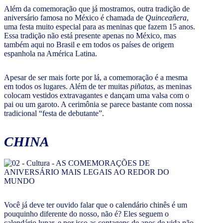
Além da comemoração que já mostramos, outra tradição de
aniversário famosa no México é chamada de
Quinceañera
,
uma festa muito especial para as meninas que fazem 15 anos.
Essa tradição não está presente apenas no México, mas
também aqui no Brasil e em todos os países de origem
espanhola na América Latina.
Apesar de ser mais forte por lá, a comemoração é a mesma
em todos os lugares. Além de ter muitas
piñatas
, as meninas
colocam vestidos extravagantes e dançam uma valsa com o
pai ou um garoto. A cerimônia se parece bastante com nossa
tradicional “festa de debutante”.
CHINA
Você já deve ter ouvido falar que o calendário chinês é um
pouquinho diferente do nosso, não é? Eles seguem o
calendário lunar, e por isso as contagens de anos de vida não