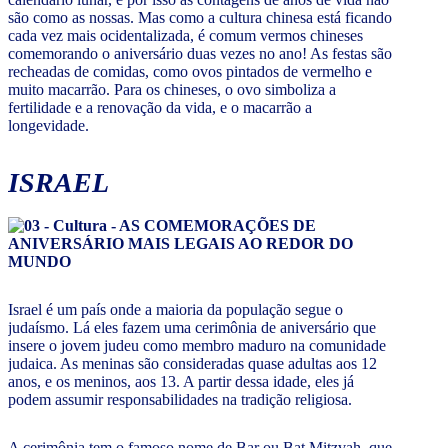
são como as nossas. Mas como a cultura chinesa está ficando
cada vez mais ocidentalizada, é comum vermos chineses
comemorando o aniversário duas vezes no ano! As festas são
recheadas de comidas, como ovos pintados de vermelho e
muito macarrão. Para os chineses, o ovo simboliza a
fertilidade e a renovação da vida, e o macarrão a
longevidade.
ISRAEL
Israel é um país onde a maioria da população segue o
judaísmo. Lá eles fazem uma cerimônia de aniversário que
insere o jovem judeu como membro maduro na comunidade
judaica. As meninas são consideradas quase adultas aos 12
anos, e os meninos, aos 13. A partir dessa idade, eles já
podem assumir responsabilidades na tradição religiosa.
A cerimônia tem o famoso nome de Bar ou Bat Mitzvah, que