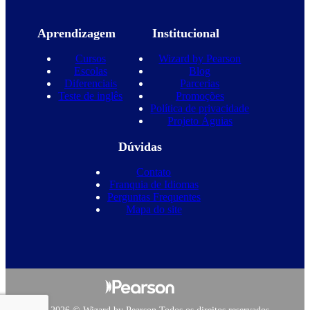
Aprendizagem
Institucional
Cursos
Wizard by Pearson
Escolas
Blog
Diferenciais
Parcerias
Teste de inglês
Promoções
Política de privacidade
Projeto Águias
Dúvidas
Contato
Franquia de Idiomas
Perguntas Frequentes
Mapa do site