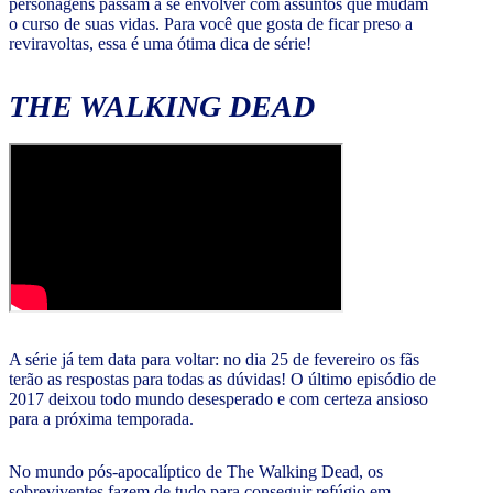
personagens passam a se envolver com assuntos que mudam
o curso de suas vidas. Para você que gosta de ficar preso a
reviravoltas, essa é uma ótima dica de série!
THE WALKING DEAD
A série já tem data para voltar: no dia 25 de fevereiro os fãs
terão as respostas para todas as dúvidas! O último episódio de
2017 deixou todo mundo desesperado e com certeza ansioso
para a próxima temporada.
No mundo pós-apocalíptico de The Walking Dead, os
sobreviventes fazem de tudo para conseguir refúgio em