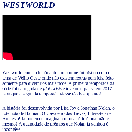
WESTWORLD
Westworld conta a história de um parque futurístico com o
tema de Velho Oeste onde não existem regras nem leis, feito
somente para divertir os mais ricos. A primeira temporada da
série foi carregada de
plot twists
e teve uma pausa em 2017
para que a segunda temporada viesse tão boa quanto!
A história foi desenvolvida por Lisa Joy e Jonathan Nolan, o
roteirista de Batman: O Cavaleiro das Trevas, Interestelar e
Amnésia! Já podemos imaginar como a série é boa, não é
mesmo? A quantidade de prêmios que Nolan já ganhou é
incontável.