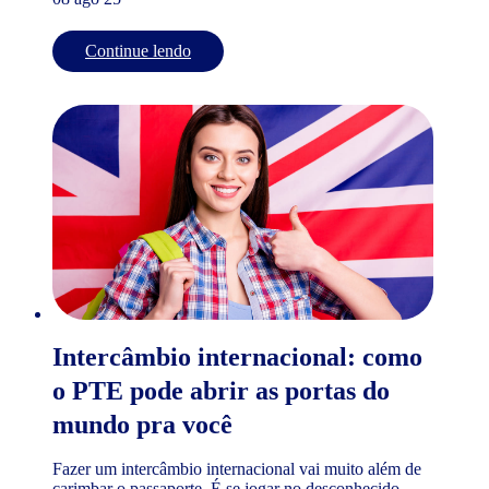
Continue lendo
Intercâmbio internacional: como
o PTE pode abrir as portas do
mundo pra você
Fazer um intercâmbio internacional vai muito além de
carimbar o passaporte. É se jogar no desconhecido,