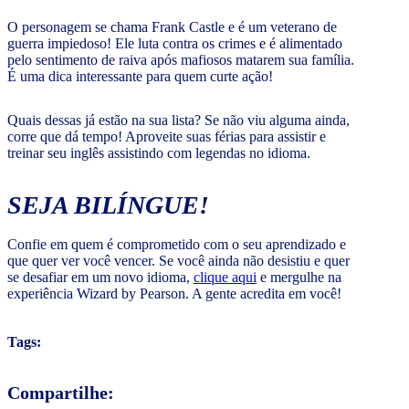
O personagem se chama Frank Castle e é um veterano de
guerra impiedoso! Ele luta contra os crimes e é alimentado
pelo sentimento de raiva após mafiosos matarem sua família.
É uma dica interessante para quem curte ação!
Quais dessas já estão na sua lista? Se não viu alguma ainda,
corre que dá tempo! Aproveite suas férias para assistir e
treinar seu inglês assistindo com legendas no idioma.
SEJA BILÍNGUE!
Confie em quem é comprometido com o seu aprendizado e
que quer ver você vencer. Se você ainda não desistiu e quer
se desafiar em um novo idioma,
clique aqui
e mergulhe na
experiência Wizard by Pearson. A gente acredita em você!
Tags:
Compartilhe: