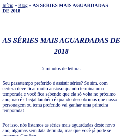
Início
»
Blog
»
AS SÉRIES MAIS AGUARDADAS
DE 2018
AS SÉRIES MAIS AGUARDADAS DE
2018
5 minutos de leitura.
Seu passatempo preferido é assistir séries? Se sim, com
certeza deve ficar muito ansioso quando termina uma
temporada e você fica sabendo que ela só volta no próximo
ano, não é? Legal também é quando descobrimos que nosso
personagem ou tema preferido vai ganhar uma primeira
temporada!
Por isso, nós listamos as séries mais aguardadas deste novo
ano, algumas sem data definida, mas que você já pode se
preparar. Confira: