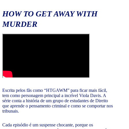
HOW TO GET AWAY WITH
MURDER
Escrita pelos fãs como “HTGAWM” para ficar mais fácil,
tem como personagem principal a incrível Viola Davis. A
série conta a história de um grupo de estudantes de Direito
que aprende o pensamento criminal e como se comportar nos
tribunais.
Cada episódio é um suspense chocante, porque os