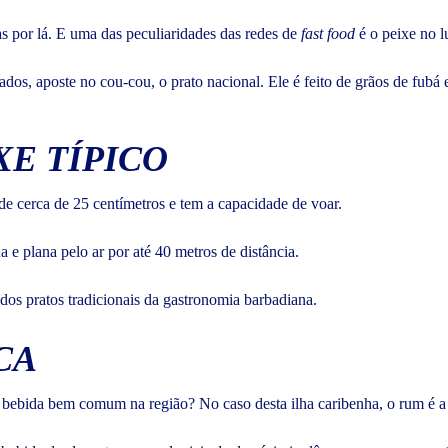
por lá. E uma das peculiaridades das redes de
fast food
é o peixe no l
ados, aposte no cou-cou, o prato nacional. Ele é feito de grãos de fubá
XE TÍPICO
ede cerca de 25 centímetros e tem a capacidade de voar.
a e plana pelo ar por até 40 metros de distância.
dos pratos tradicionais da gastronomia barbadiana.
CA
a bebida bem comum na região? No caso desta ilha caribenha, o rum é a