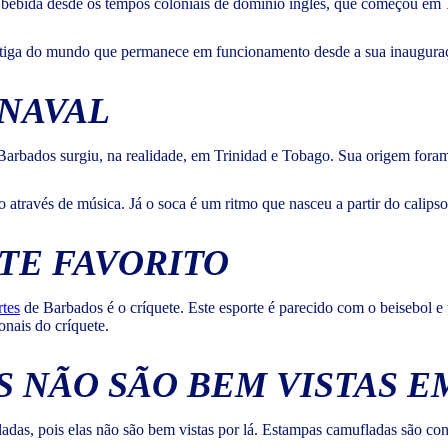
 bebida desde os tempos coloniais de domínio inglês, que começou em
antiga do mundo que permanece em funcionamento desde a sua inaugura
RNAVAL
Barbados surgiu, na realidade, em Trinidad e Tobago. Sua origem foram 
ravés de música. Já o soca é um ritmo que nasceu a partir do calipso,
TE FAVORITO
rtes
de Barbados é o críquete. Este esporte é parecido com o beisebol e u
onais do críquete.
 NÃO SÃO BEM VISTAS E
ladas, pois elas não são bem vistas por lá. Estampas camufladas são con