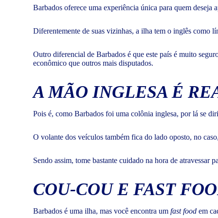
Barbados oferece uma experiência única para quem deseja ap
Diferentemente de suas vizinhas, a ilha tem o inglês como lí
Outro diferencial de Barbados é que este país é muito segur
econômico que outros mais disputados.
A MÃO INGLESA É R
Pois é, como Barbados foi uma colônia inglesa, por lá se dir
O volante dos veículos também fica do lado oposto, no caso,
Sendo assim, tome bastante cuidado na hora de atravessar par
COU-COU E FAST FO
Barbados é uma ilha, mas você encontra um
fast food
em cad