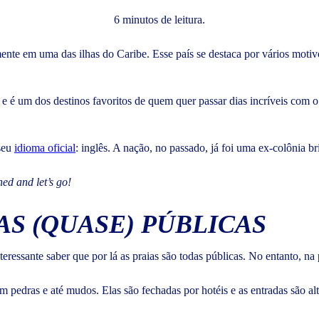
6 minutos de leitura.
ente em uma das ilhas do Caribe. Esse país se destaca por vários moti
e é um dos destinos favoritos de quem quer passar dias incríveis com o
seu
idioma oficial
: inglês. A nação, no passado, já foi uma ex-colônia b
ned and let’s go!
S (QUASE) PÚBLICAS
eressante saber que por lá as praias são todas públicas. No entanto, na
 pedras e até mudos. Elas são fechadas por hotéis e as entradas são al