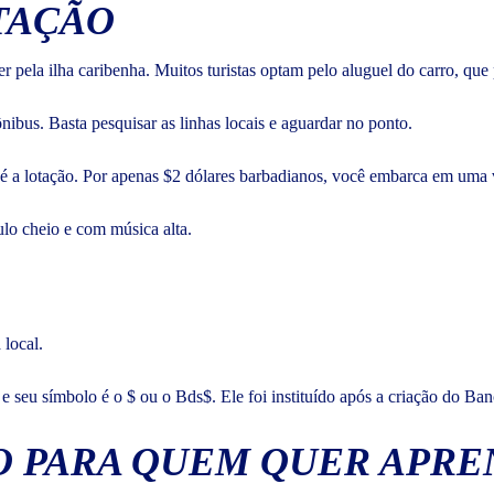
TAÇÃO
ela ilha caribenha. Muitos turistas optam pelo aluguel do carro, que 
nibus. Basta pesquisar as linhas locais e aguardar no ponto.
, é a lotação. Por apenas $2 dólares barbadianos, você embarca em uma
culo cheio e com música alta.
 local.
 seu símbolo é o $ ou o Bds$. Ele foi instituído após a criação do B
O PARA QUEM QUER APRE