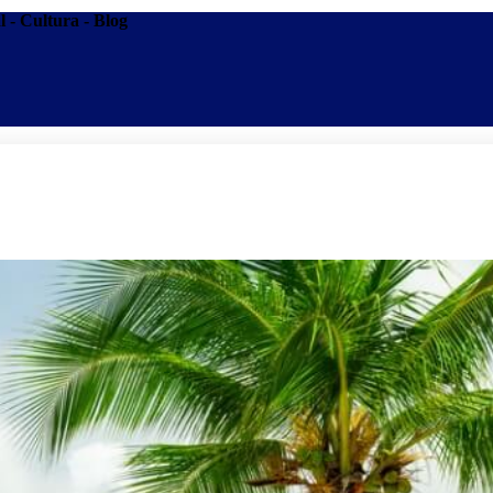
l - Cultura - Blog
Promoções
Escolas
Di