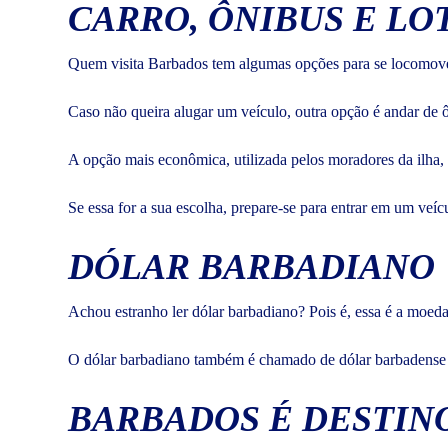
CARRO, ÔNIBUS E LO
Quem visita Barbados tem algumas opções para se locomover p
Caso não queira alugar um veículo, outra opção é andar de ô
A opção mais econômica, utilizada pelos moradores da ilha
Se essa for a sua escolha, prepare-se para entrar em um veí
DÓLAR BARBADIANO
Achou estranho ler dólar barbadiano? Pois é, essa é a moeda
O dólar barbadiano também é chamado de dólar barbadense e
BARBADOS É DESTIN