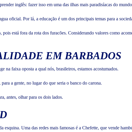
render inglês: fazer isso em uma das ilhas mais paradisíacas do mund
ngua oficial. Por lá, a educação é um dos principais temas para a soci
o, pois está fora da rota dos furacões. Considerando valores como acom
EALIDADE EM BARBADOS
ige na faixa oposta a qual nós, brasileiros, estamos acostumados.
 para a gente, no lugar do que seria o banco do carona.
a, antes, olhar para os dois lados.
OD
a esquina. Uma das redes mais famosas é a Chefette, que vende hambúr