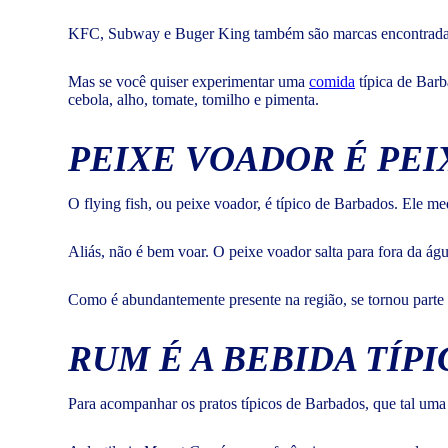
KFC, Subway e Buger King também são marcas encontradas 
Mas se você quiser experimentar uma
comida
típica de Barb
cebola, alho, tomate, tomilho e pimenta.
PEIXE VOADOR É PEI
O flying fish, ou peixe voador, é típico de Barbados. Ele m
Aliás, não é bem voar. O peixe voador salta para fora da águ
Como é abundantemente presente na região, se tornou parte 
RUM É A BEBIDA TÍPI
Para acompanhar os pratos típicos de Barbados, que tal um