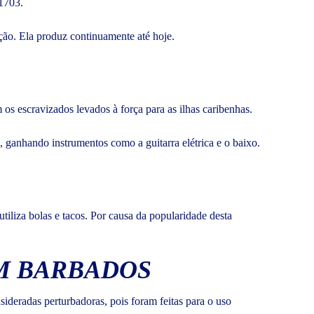
 1703.
ção. Ela produz continuamente até hoje.
os escravizados levados à força para as ilhas caribenhas.
 ganhando instrumentos como a guitarra elétrica e o baixo.
tiliza bolas e tacos. Por causa da popularidade desta
M BARBADOS
sideradas perturbadoras, pois foram feitas para o uso