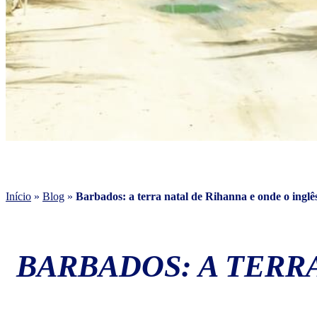
Início
»
Blog
»
Barbados: a terra natal de Rihanna e onde o inglês 
BARBADOS: A TERRA