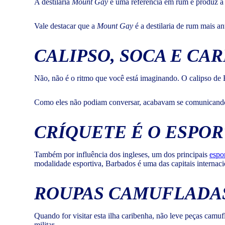
A destilaria
Mount Gay
é uma referência em rum e produz a
Vale destacar que a
Mount Gay
é a destilaria de rum mais 
CALIPSO, SOCA E CA
Não, não é o ritmo que você está imaginando. O calipso de 
Como eles não podiam conversar, acabavam se comunicando at
CRÍQUETE É O ESPOR
Também por influência dos ingleses, um dos principais
espo
modalidade esportiva, Barbados é uma das capitais internaci
ROUPAS CAMUFLADAS
Quando for visitar esta ilha caribenha, não leve peças camuf
militar.