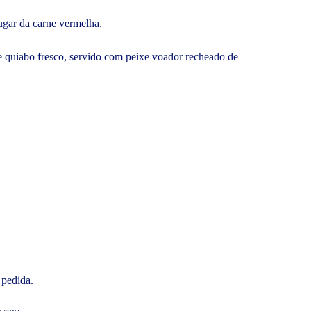
ugar da carne vermelha.
 e quiabo fresco, servido com peixe voador recheado de
 pedida.