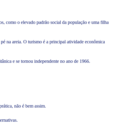
vos, como o elevado padrão social da população e uma filha
 pé na areia. O turismo é a principal atividade econômica
ritânica e se tornou independente no ano de 1966.
 prática, não é bem assim.
ternativas.