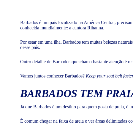
Barbados é um país localizado na América Central, precisam
conhecida mundialmente: a cantora Rihanna.
Por estar em uma ilha, Barbados tem muitas belezas naturais 
desse país.
Outro detalhe de Barbados que chama bastante atenção é o 
Vamos juntos conhecer Barbados?
Keep your seat belt faste
BARBADOS TEM PRAIA
Já que Barbados é um destino para quem gosta de praia, é int
É comum chegar na faixa de areia e ver áreas delimitadas com