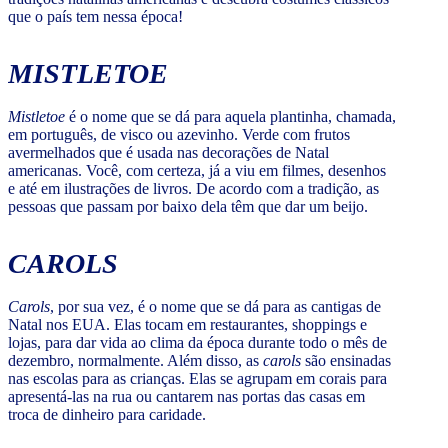
que o país tem nessa época!
MISTLETOE
Mistletoe
é o nome que se dá para aquela plantinha, chamada,
em português, de visco ou azevinho. Verde com frutos
avermelhados que é usada nas decorações de Natal
americanas. Você, com certeza, já a viu em filmes, desenhos
e até em ilustrações de livros. De acordo com a tradição, as
pessoas que passam por baixo dela têm que dar um beijo.
CAROLS
Carols
, por sua vez, é o nome que se dá para as cantigas de
Natal nos EUA. Elas tocam em restaurantes, shoppings e
lojas, para dar vida ao clima da época durante todo o mês de
dezembro, normalmente. Além disso, as
carols
são ensinadas
nas escolas para as crianças. Elas se agrupam em corais para
apresentá-las na rua ou cantarem nas portas das casas em
troca de dinheiro para caridade.