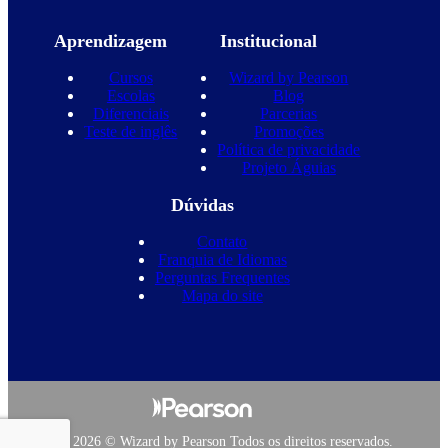
Aprendizagem
Institucional
Cursos
Wizard by Pearson
Escolas
Blog
Diferenciais
Parcerias
Teste de inglês
Promoções
Política de privacidade
Projeto Águias
Dúvidas
Contato
Franquia de Idiomas
Perguntas Frequentes
Mapa do site
Copyright 2026 © Wizard by Pearson Todos os direitos reservados.