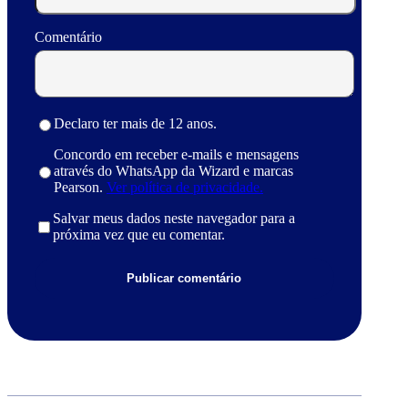
Comentário
Declaro ter mais de 12 anos.
Concordo em receber e-mails e mensagens
através do WhatsApp da Wizard e marcas
Pearson.
Ver política de privacidade.
Salvar meus dados neste navegador para a
próxima vez que eu comentar.