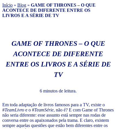
Início
»
Blog
»
GAME OF THRONES – O QUE
ACONTECE DE DIFERENTE ENTRE OS
LIVROS E A SÉRIE DE TV
GAME OF THRONES – O QUE
ACONTECE DE DIFERENTE
ENTRE OS LIVROS E A SÉRIE DE
TV
6 minutos de leitura.
Em toda adaptação de livros famosos para a TV, existe o
#
TeamLivro
e o #
TeamSérie
, não é? E com Game of Thrones
não seria diferente: esse assunto está sempre nas rodas de
conversa entre os apaixonados pela trama. E claro, existem
sempre aquelas questões que estão bem diferentes entre os