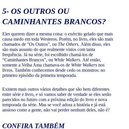
5- OS OUTROS OU
CAMINHANTES BRANCOS?
Eles querem dizer a mesma coisa: o exército gelado que mais
causa medo em toda Westeros. Porém, no livro, eles são mais
chamados de “Os Outros”, ou
The Others.
Além disso, eles
são mais assunto do que realmente vistos com tanta
frequência. Já na série, foi escolhido chamá-los de
“Caminhantes Brancos”, ou
White Walkers.
Até então,
somente a Velha Ama chamava-os de
White Walkers
nos
livros. Também conhecemos desde cedo os monstros: no
primeiro episódio da primeira temporada.
Existem mais outros vários detalhes que são bem diferentes
entre série e livro, e só vamos saber de verdade se eles serão
parecidos no futuro com a próxima edição do livro e nova
temporada da série. Mas se você adora a história e já está
ansioso como a gente, não vai perder nenhum deles, não é?
CONFIRA TAMBÉM