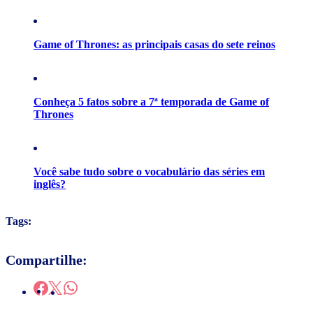
Game of Thrones: as principais casas do sete reinos
Conheça 5 fatos sobre a 7ª temporada de Game of
Thrones
Você sabe tudo sobre o vocabulário das séries em
inglês?
Tags:
Compartilhe: