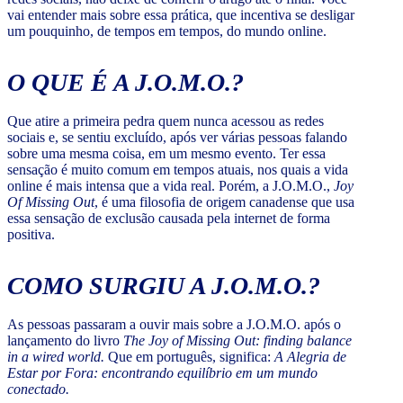
vai entender mais sobre essa prática, que incentiva se desligar
um pouquinho, de tempos em tempos, do mundo online.
O QUE É A J.O.M.O.?
Que atire a primeira pedra quem nunca acessou as redes
sociais e, se sentiu excluído, após ver várias pessoas falando
sobre uma mesma coisa, em um mesmo evento. Ter essa
sensação é muito comum em tempos atuais, nos quais a vida
online é mais intensa que a vida real. Porém, a J.O.M.O.,
Joy
Of Missing Out
, é uma filosofia de origem canadense que usa
essa sensação de exclusão causada pela internet de forma
positiva.
COMO SURGIU A J.O.M.O.?
As pessoas passaram a ouvir mais sobre a J.O.M.O. após o
lançamento do livro
The Joy of Missing Out: finding balance
in a wired world.
Que em português, significa:
A Alegria de
Estar por Fora: encontrando equilíbrio em um mundo
conectado.