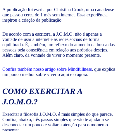
A publicação foi escrita por Christina Crook, uma canadense
que passou cerca de 1 mês sem internet. Essa experiência
inspirou a criação da publicação.
De acordo com a escritora, a J.O.M.O. não é apenas a
vontade de usar a internet e as redes sociais de forma
equilibrada. É, também, um reflexo do aumento da busca das
pessoas pela consciência em relação aos próprios desejos.
Além claro, da vontade de viver o momento presente.
Confira também nosso artigo sobre Mindfullness
, que explica
um pouco melhor sobre viver o aqui e o agora.
COMO EXERCITAR A
J.O.M.O.?
Exercitar a filosofia J.O.M.O. é mais simples do que parece.
Confira, abaixo, três passos simples que vão te ajudar a se
desconectar um pouco e voltar a atenção para o momento
presente: