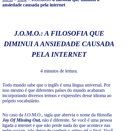
ansiedade causada pela internet
J.O.M.O.: A FILOSOFIA QUE
DIMINUI A ANSIEDADE CAUSADA
PELA INTERNET
4 minutos de leitura.
Todo mundo sabe que o inglês é uma língua universal. Por
isso mesmo é que diferentes países do mundo acabaram
incorporando diversos termos e expressões desse idioma ao
próprio vocabulário.
No caso da J.O.M.O., sigla que abrevia o nome da filosofia
Joy Of Missing Out
,
não é diferente. Se você é uma pessoa
ligada a internet e que não perde nada do que acontece nas
redes sociais, não deixe de conferir o artigo até o final. Você