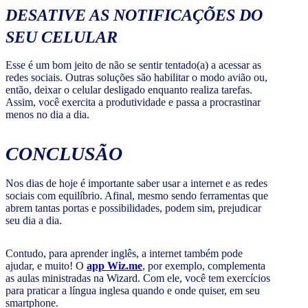
DESATIVE AS NOTIFICAÇÕES DO
SEU CELULAR
Esse é um bom jeito de não se sentir tentado(a) a acessar as
redes sociais. Outras soluções são habilitar o modo avião ou,
então, deixar o celular desligado enquanto realiza tarefas.
Assim, você exercita a produtividade e passa a procrastinar
menos no dia a dia.
CONCLUSÃO
Nos dias de hoje é importante saber usar a internet e as redes
sociais com equilíbrio. Afinal, mesmo sendo ferramentas que
abrem tantas portas e possibilidades, podem sim, prejudicar
seu dia a dia.
Contudo, para aprender inglês, a internet também pode
ajudar, e muito! O
app Wiz.me
, por exemplo, complementa
as aulas ministradas na Wizard. Com ele, você tem exercícios
para praticar a língua inglesa quando e onde quiser, em seu
smartphone.